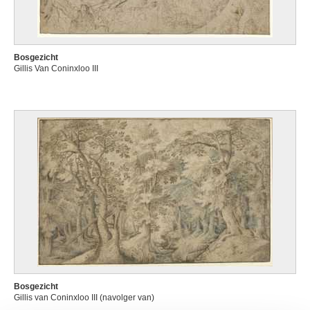
Bosgezicht
Gillis Van Coninxloo III
Bosgezicht
Gillis van Coninxloo III (navolger van)