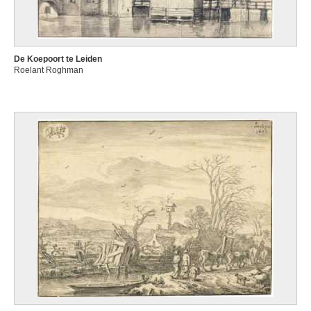
De Koepoort te Leiden
Roelant Roghman