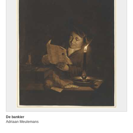
De bankier
Adriaan Meulemans