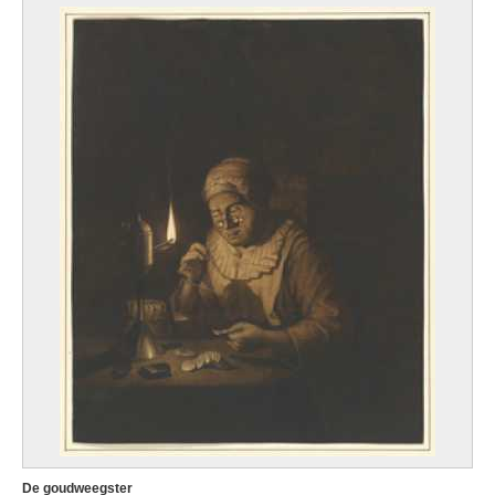
De goudweegster