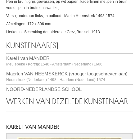
Pen in bruin, grijs gewassen, op wit papier ; kaderlijnen met pen in bruin ;
verso : pen in bruin en zwart krijt
Verso, onderaan links, in potlood : Martin Heemskerk 1498-1574
Afmetingen: 172 x 306 mm
Herkomst: Schenking douairière de Grez, Brussel, 1913
KUNSTENAAR(S)
Karel I van MANDER
Meulebeke / Kortrijk 1548 - Amsterdam (Nederland) 1606
Maerten VAN HEEMSKERCK (vroeger toegeschreven aan)
Heemskerk (Nederland) 1498 - Haarlem (Nederland) 1574
NOORD-NEDERLANDSE SCHOOL
WERKEN VAN DEZELFDE KUNSTENAAR
KAREL I VAN MANDER