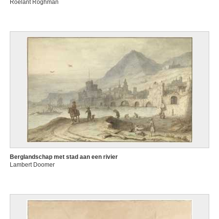
Roelant Roghman
Berglandschap met stad aan een rivier
Lambert Doomer