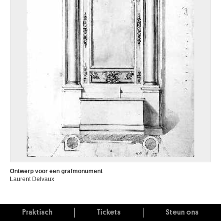
Ontwerp voor een grafmonument
Laurent Delvaux
Praktisch
Tickets
Steun ons