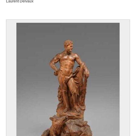
Laurent Delvaux