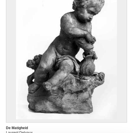
De Matigheid
Laurent Delvaux