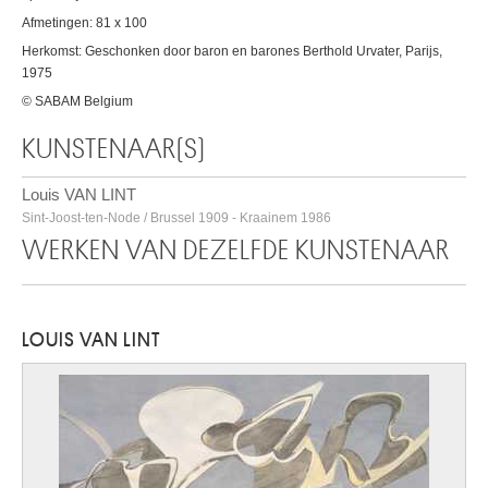
Afmetingen: 81 x 100
Herkomst: Geschonken door baron en barones Berthold Urvater, Parijs,
1975
© SABAM Belgium
KUNSTENAAR(S)
Louis VAN LINT
Sint-Joost-ten-Node / Brussel 1909 - Kraainem 1986
WERKEN VAN DEZELFDE KUNSTENAAR
LOUIS VAN LINT