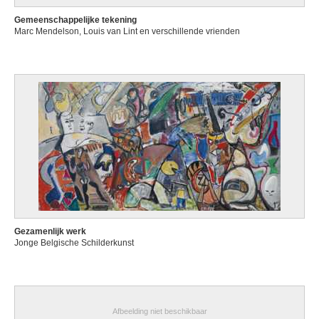
Gemeenschappelijke tekening
Marc Mendelson, Louis van Lint en verschillende vrienden
Gezamenlijk werk
Jonge Belgische Schilderkunst
Afbeelding niet beschikbaar