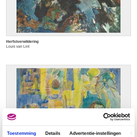
Herfstverwildering
Louis van Lint
Toestemming
Details
Advertentie-instellingen
Ov