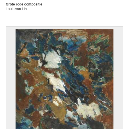
Grote rode compositie
Louis van Lint