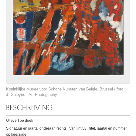
Koninklijke Musea voor Schone Kunsten van België, Brussel / foto :
J. Geleyns - Art Photography
BESCHRIJVING
Olieverf op doek
Signatuur en jaartal onderaan rechts : Van lint 58 ; titel, jaartal en nummer
op keerzijde