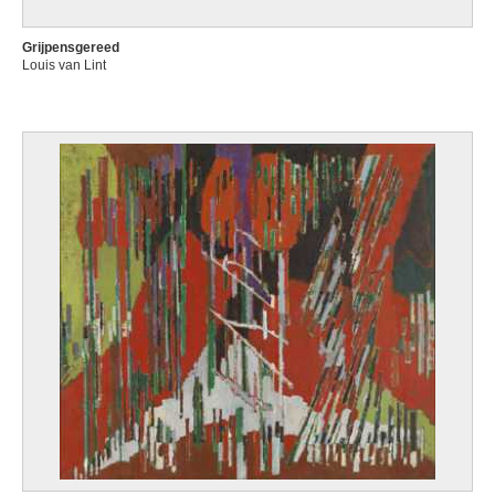
Grijpensgereed
Louis van Lint