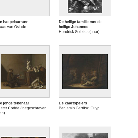
e haspelaarster
De heilige familie met de
saac van Ostade
heilige Johannes
Hendrick Goltzius (naar)
e jonge tekenaar
De kaartspelers
ieter Codde (toegeschreven
Benjamin Gerritsz. Cuyp
an)