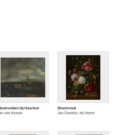
leekvelden bij Haarlem
Bloemstuk
an van Kessel
Jan Davidsz. de Heem