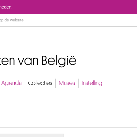
Naar inhoud
mheden.
Agenda
Collecties
Musea
Instelling