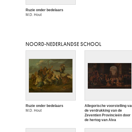
Ruzie onder bedelaars
M.D. Hout
NOORD-NEDERLANDSE SCHOOL
Ruzie onder bedelaars
Allegorische voorstelling va
M.D. Hout
de verdrukking van de
Zeventien Provincieën door
de hertog van Alva
Anoniem (Noord- of Zuid-
Nederlandse school, na 1622