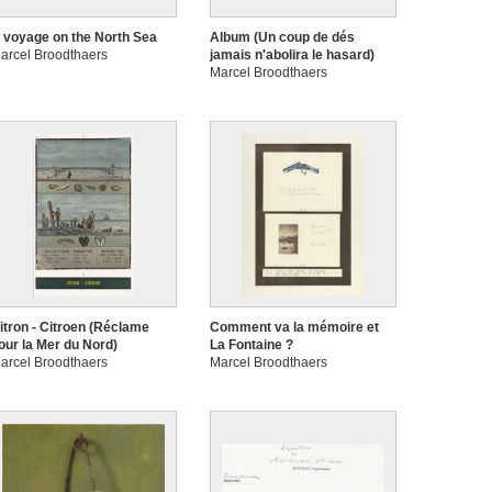
 voyage on the North Sea
Album (Un coup de dés
arcel Broodthaers
jamais n'abolira le hasard)
Marcel Broodthaers
itron - Citroen (Réclame
Comment va la mémoire et
our la Mer du Nord)
La Fontaine ?
arcel Broodthaers
Marcel Broodthaers