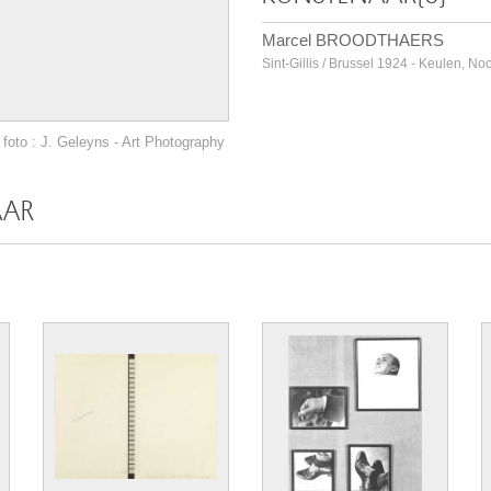
Marcel BROODTHAERS
Sint-Gillis / Brussel 1924 - Keulen, No
foto : J. Geleyns - Art Photography
AAR