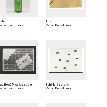
luie
Prix
arcel Broodthaers
Marcel Broodthaers
ue René Magritte straat
Schilderij scherm
arcel Broodthaers
Marcel Broodthaers