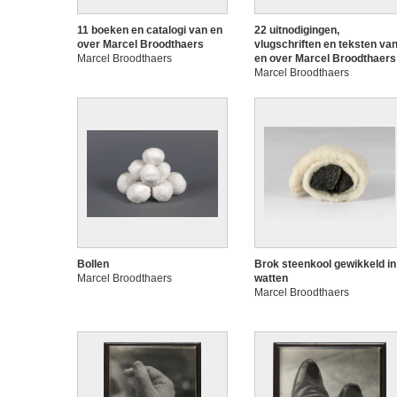
11 boeken en catalogi van en
22 uitnodigingen,
over Marcel Broodthaers
vlugschriften en teksten va
Marcel Broodthaers
en over Marcel Broodthaers
Marcel Broodthaers
Bollen
Brok steenkool gewikkeld in
Marcel Broodthaers
watten
Marcel Broodthaers