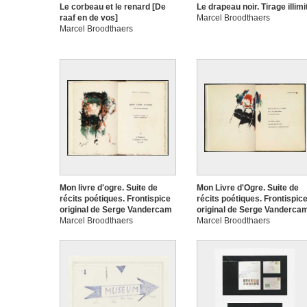
Le corbeau et le renard [De
Le drapeau noir. Tirage illimi
raaf en de vos]
Marcel Broodthaers
Marcel Broodthaers
Mon livre d'ogre. Suite de
Mon Livre d'Ogre. Suite de
récits poétiques. Frontispice
récits poétiques. Frontispic
original de Serge Vandercam
original de Serge Vanderca
Marcel Broodthaers
Marcel Broodthaers