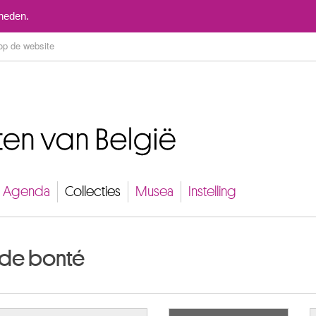
Naar inhoud
mheden.
Agenda
Collecties
Musea
Instelling
 de bonté