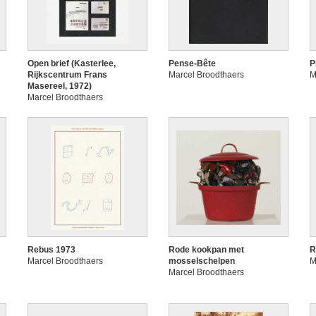
Open brief (Kasterlee,
Pense-Bête
P
Rijkscentrum Frans
Marcel Broodthaers
M
Masereel, 1972)
Marcel Broodthaers
Rebus 1973
Rode kookpan met
R
Marcel Broodthaers
mosselschelpen
M
Marcel Broodthaers