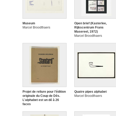
Museum
Open brief (Kasterlee,
Marcel Broodthaers
Rijkscentrum Frans
Masereel, 1972)
Marcel Broodthaers
Projet de reliure pour l'édition
Quatre pipes alphabet
originale du Coup de Dés.
Marcel Broodthaers
L'alphabet est un dé à 26
faces
Marcel Broodthaers