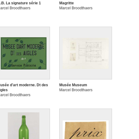
.B. La signature série 1
Magritte
arcel Broodthaers
Marcel Broodthaers
usée d'art moderne. Dt des
Musée Museum
igles
Marcel Broodthaers
arcel Broodthaers