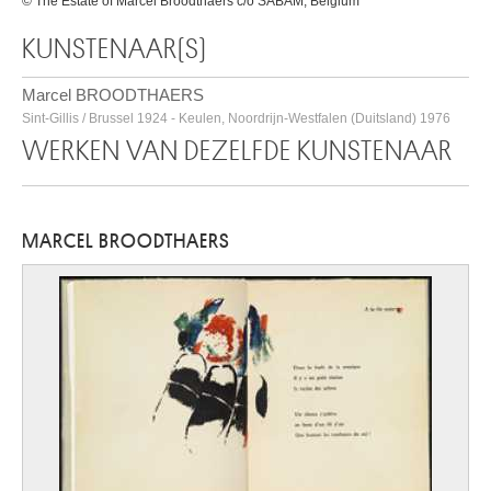
© The Estate of Marcel Broodthaers c/o SABAM, Belgium
KUNSTENAAR(S)
Marcel BROODTHAERS
Sint-Gillis / Brussel 1924 - Keulen, Noordrijn-Westfalen (Duitsland) 1976
WERKEN VAN DEZELFDE KUNSTENAAR
MARCEL BROODTHAERS