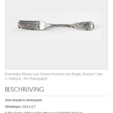
Koninklijke Musea voor Schone Kunsten van België, Brussel / foto :
J. Geleyns - Art Photography
BESCHRIJVING
Vork verpakt in zilverpapier
Afmetingen: 13,5 x 2,7