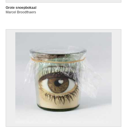
Grote snoepbokaal
Marcel Broodthaers