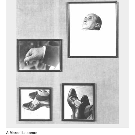
A Marcel Lecomte