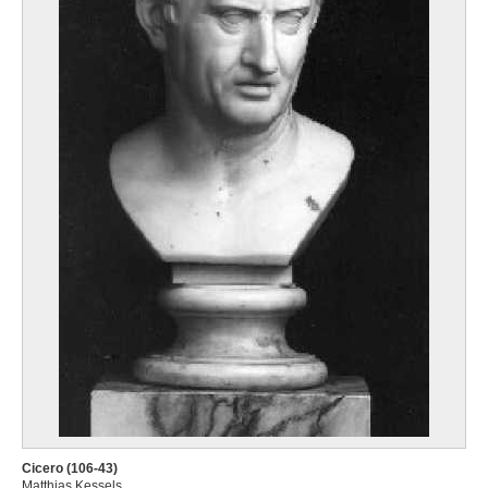
Cicero (106-43)
Matthias Kessels