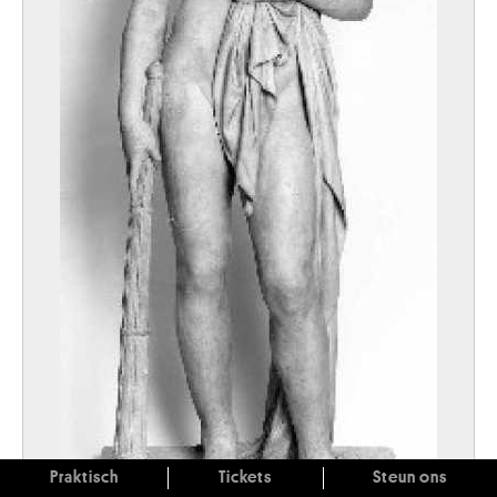
Praktisch
Tickets
Steun ons