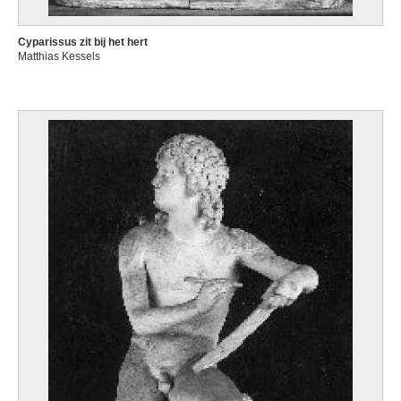
Cyparissus zit bij het hert
Matthias Kessels