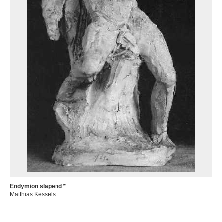
Endymion slapend *
Matthias Kessels