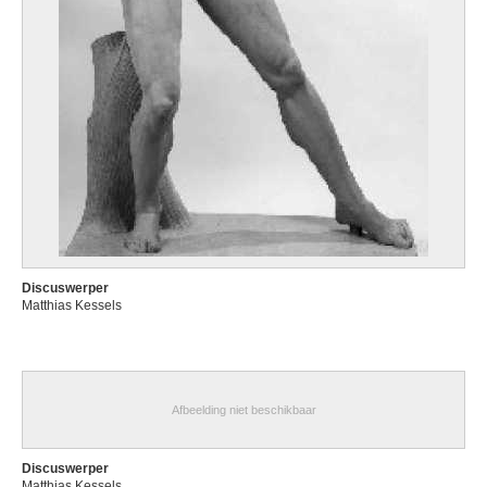
Discuswerper
Matthias Kessels
Afbeelding niet beschikbaar
Discuswerper
Matthias Kessels