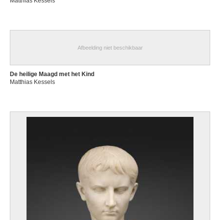
Matthias Kessels
Afbeelding niet beschikbaar
De heilige Maagd met het Kind
Matthias Kessels