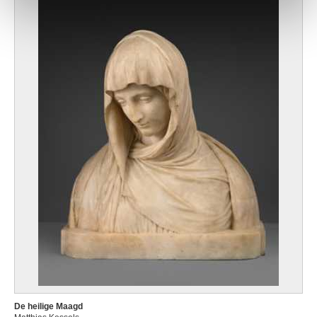
De heilige Maagd