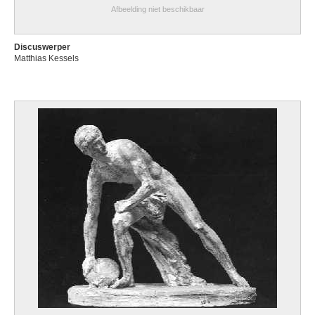
Afbeelding niet beschikbaar
Discuswerper
Matthias Kessels