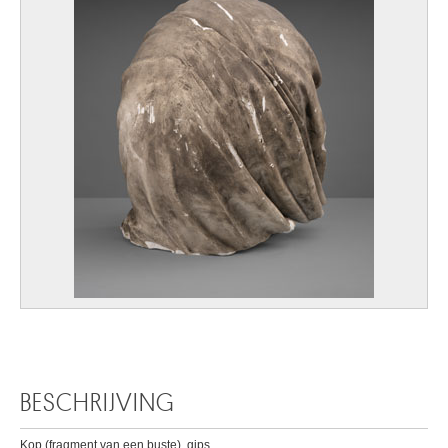
BESCHRIJVING
Kop (fragment van een buste), gips