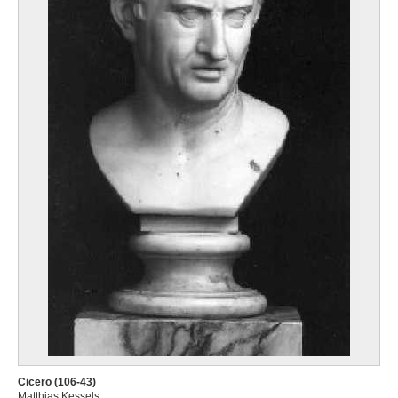
Cicero (106-43)
Matthias Kessels