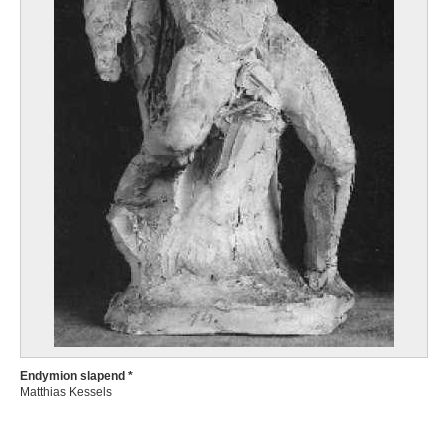
Endymion slapend *
Matthias Kessels