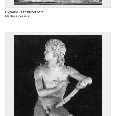
Cyparissus zit bij het hert
Matthias Kessels