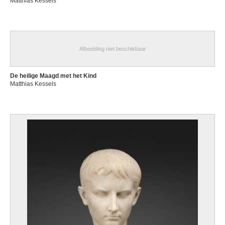
Matthias Kessels
Afbeelding niet beschikbaar
De heilige Maagd met het Kind
Matthias Kessels