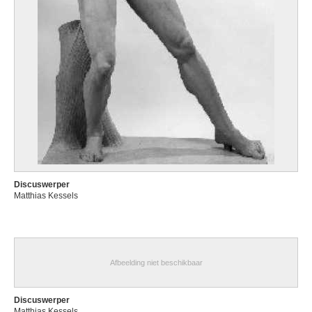
Discuswerper
Matthias Kessels
Afbeelding niet beschikbaar
Discuswerper
Matthias Kessels