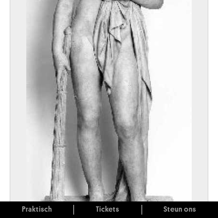
Praktisch
Tickets
Steun ons