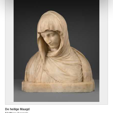
De heilige Maagd