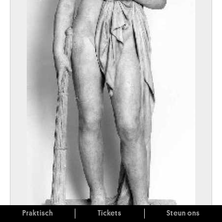
Praktisch
Tickets
Steun ons