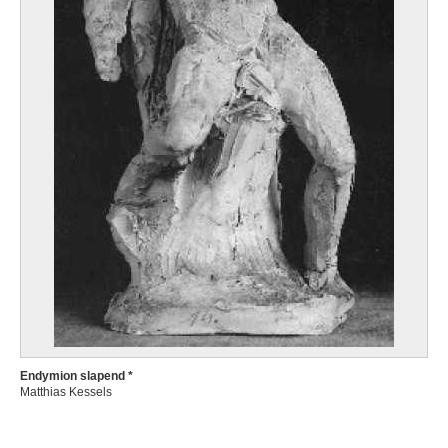
Endymion slapend *
Matthias Kessels