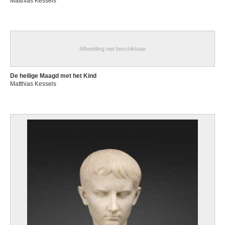
Matthias Kessels
Afbeelding niet beschikbaar
De heilige Maagd met het Kind
Matthias Kessels