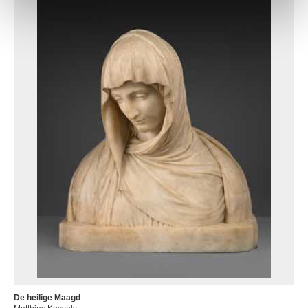
De heilige Maagd