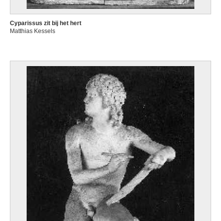
Cyparissus zit bij het hert
Matthias Kessels