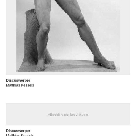
Discuswerper
Matthias Kessels
Afbeelding niet beschikbaar
Discuswerper
Matthias Kessels