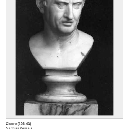
Cicero (106-43)
Matthias Kessels