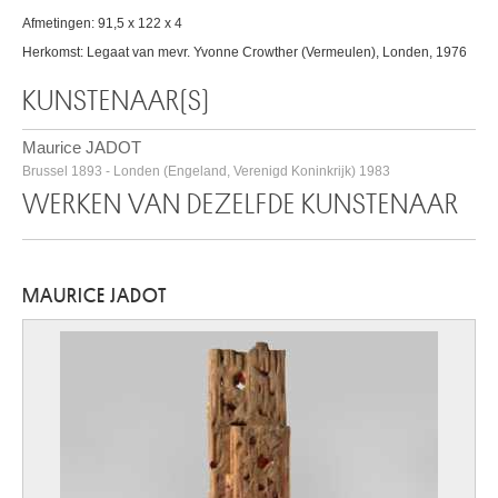
Afmetingen: 91,5 x 122 x 4
Herkomst: Legaat van mevr. Yvonne Crowther (Vermeulen), Londen, 1976
KUNSTENAAR(S)
Maurice JADOT
Brussel 1893 - Londen (Engeland, Verenigd Koninkrijk) 1983
WERKEN VAN DEZELFDE KUNSTENAAR
MAURICE JADOT