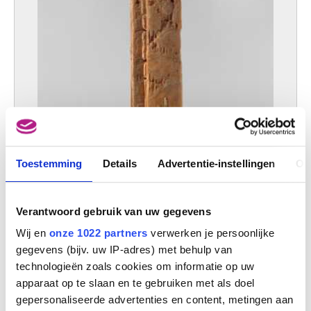
Toestemming
Details
Advertentie-instellingen
Ov
Verantwoord gebruik van uw gegevens
Beeldhouwwerk 4. 67
Wij en
onze 1022 partners
verwerken je persoonlijke
Maurice Jadot
gegevens (bijv. uw IP-adres) met behulp van
technologieën zoals cookies om informatie op uw
apparaat op te slaan en te gebruiken met als doel
gepersonaliseerde advertenties en content, metingen aan