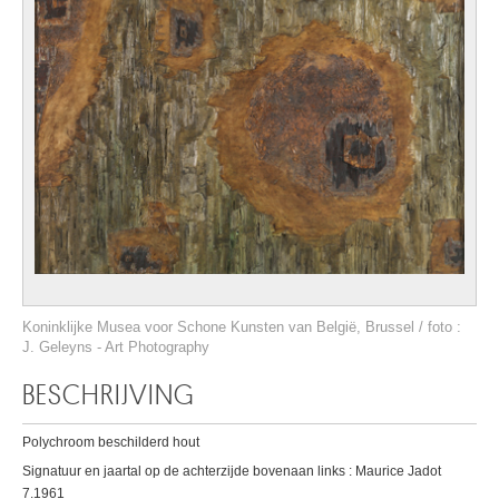
Koninklijke Musea voor Schone Kunsten van België, Brussel / foto :
J. Geleyns - Art Photography
BESCHRIJVING
Polychroom beschilderd hout
Signatuur en jaartal op de achterzijde bovenaan links : Maurice Jadot
7.1961