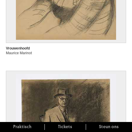
Vrouwenhoofd
Maurice Marinot
Praktisch
Tickets
Steun ons