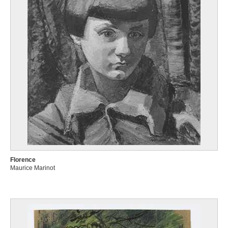
Florence
Maurice Marinot