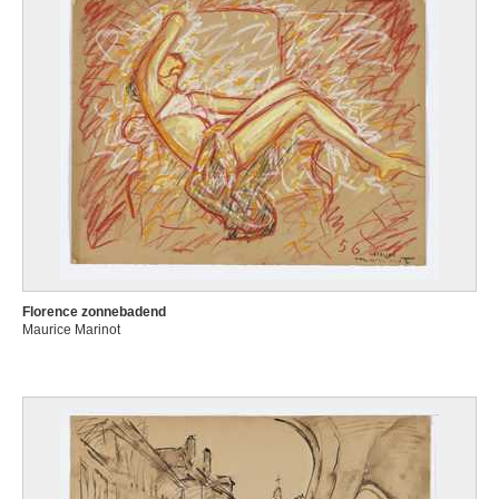
Florence zonnebadend
Maurice Marinot