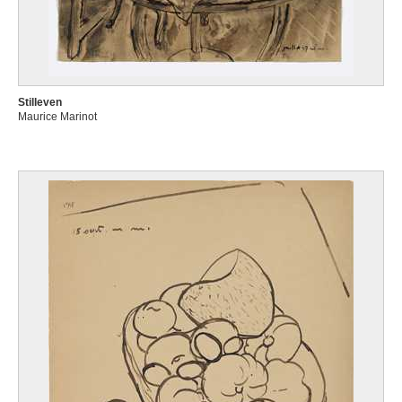
Stilleven
Maurice Marinot