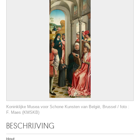
Koninklijke Musea voor Schone Kunsten van België, Brussel / foto :
F. Maes (KMSKB)
BESCHRIJVING
Hout