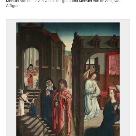
Meester van het Leven van Jozef, genaamd Meester van de Abdij van
Affligem