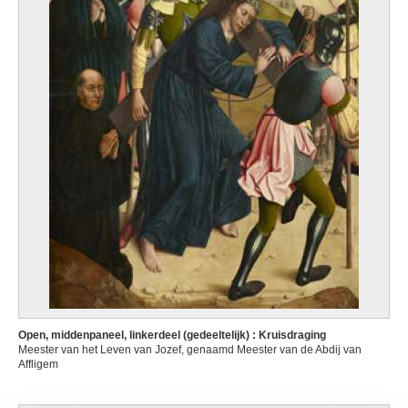
Open, middenpaneel, linkerdeel (gedeeltelijk) : Kruisdraging
Meester van het Leven van Jozef, genaamd Meester van de Abdij van
Affligem