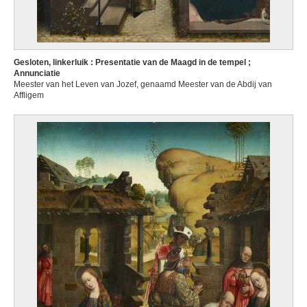
Gesloten, linkerluik : Presentatie van de Maagd in de tempel ;
Annunciatie
Meester van het Leven van Jozef, genaamd Meester van de Abdij van
Affligem