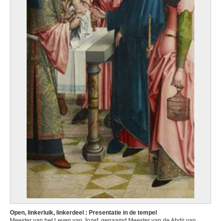
Open, linkerluik, linkerdeel : Presentatie in de tempel
Meester van het Leven van Jozef, genaamd Meester van de Abdij van