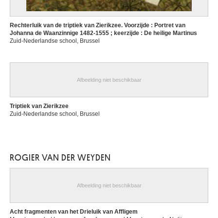
Rechterluik van de triptiek van Zierikzee. Voorzijde : Portret van
Johanna de Waanzinnige 1482-1555 ; keerzijde : De heilige Martinus
Zuid-Nederlandse school, Brussel
Afbeelding niet beschikbaar
Triptiek van Zierikzee
Zuid-Nederlandse school, Brussel
ROGIER VAN DER WEYDEN
Afbeelding niet beschikbaar
Acht fragmenten van het Drieluik van Affligem