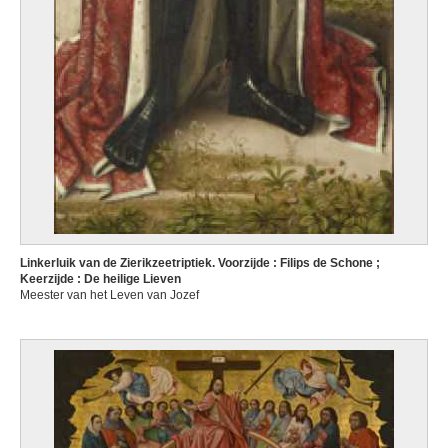
Linkerluik van de Zierikzeetriptiek. Voorzijde : Filips de Schone ;
Keerzijde : De heilige Lieven
Meester van het Leven van Jozef