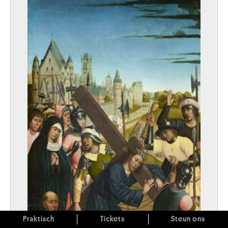
Praktisch
Tickets
Steun ons