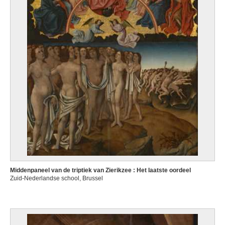
Middenpaneel van de triptiek van Zierikzee : Het laatste oordeel
Zuid-Nederlandse school, Brussel