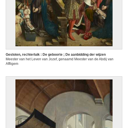
Gesloten, rechterluik : De geboorte ; De aanbidding der wijzen
Meester van het Leven van Jozef, genaamd Meester van de Abdij van
Affligem