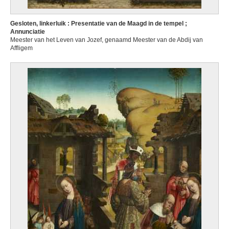
Gesloten, linkerluik : Presentatie van de Maagd in de tempel ;
Annunciatie
Meester van het Leven van Jozef, genaamd Meester van de Abdij van
Affligem