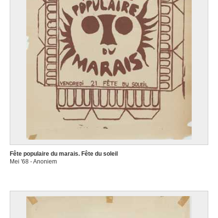
Fête populaire du marais. Fête du soleil
Mei '68 - Anoniem