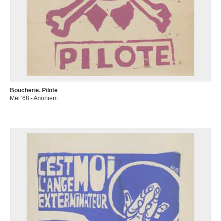
Boucherie. Pilote
Mei '68 - Anoniem