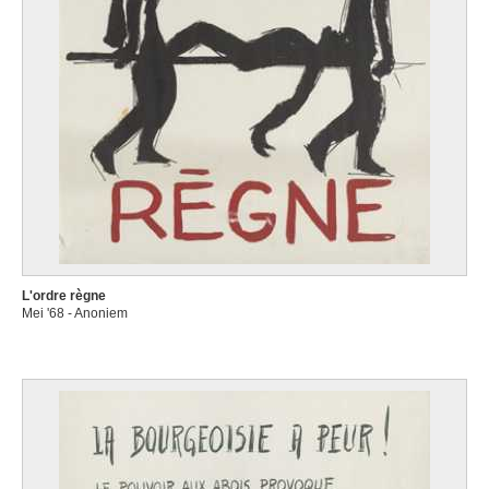
L'ordre règne
Mei '68 - Anoniem