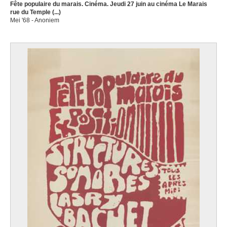
Fête populaire du marais. Cinéma. Jeudi 27 juin au cinéma Le Marais
rue du Temple (...)
Mei '68 - Anoniem