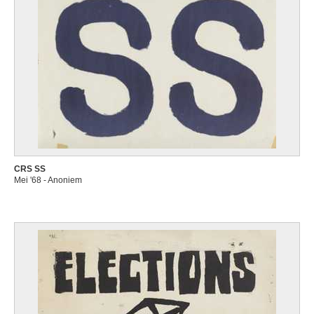
CRS SS
Mei '68 - Anoniem