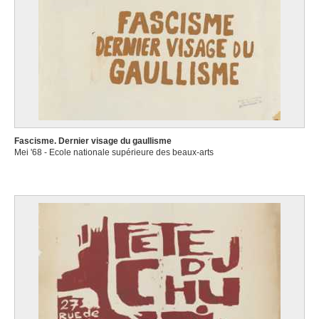
Fascisme. Dernier visage du gaullisme
Mei '68 - Ecole nationale supérieure des beaux-arts