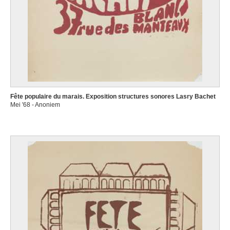
Fête populaire du marais. Exposition structures sonores Lasry Bachet
Mei '68 - Anoniem