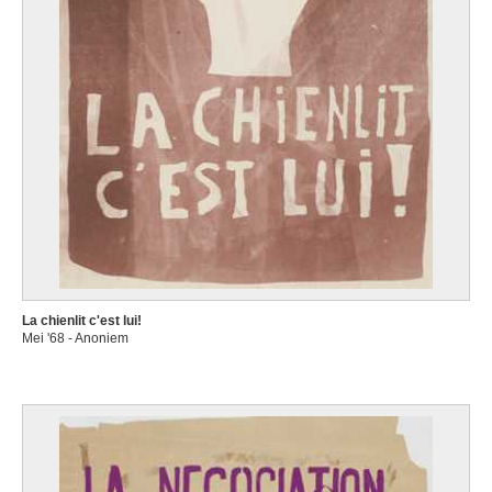
La chienlit c'est lui!
Mei '68 - Anoniem