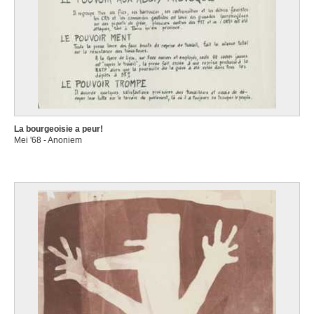
La bourgeoisie a peur!
Mei '68 - Anoniem