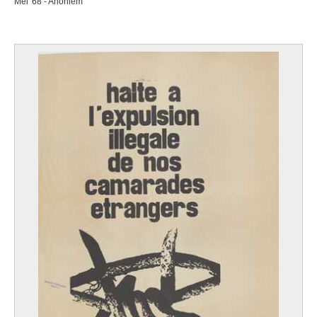
Mei '68 - Anoniem