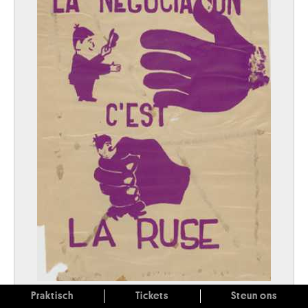
Praktisch
Tickets
Steun ons
La négociation c'est la ruse