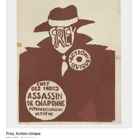
Frey. Action civique