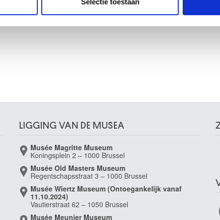
Selectie toestaan
erzameld op basis van uw gebruik van hun services.
LIGGING VAN DE MUSEA
Musée Magritte Museum
Koningsplein 2 – 1000 Brussel
Musée Old Masters Museum
Regentschapsstraat 3 – 1000 Brussel
Musée Wiertz Museum (Ontoegankelijk vanaf
11.10.2024)
Vautierstraat 62 – 1050 Brussel
Musée Meunier Museum