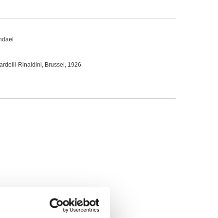
endael
delli-Rinaldini, Brussel, 1926