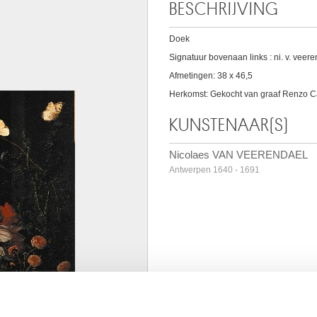
BESCHRIJVING
Doek
Signatuur bovenaan links : ni. v. veer
Afmetingen: 38 x 46,5
Herkomst: Gekocht van graaf Renzo Car
KUNSTENAAR(S)
Nicolaes VAN VEERENDAEL
Antwerpen 1640 - 1691