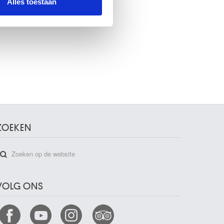
Alles toestaan
ZOEKEN
VOLG ONS