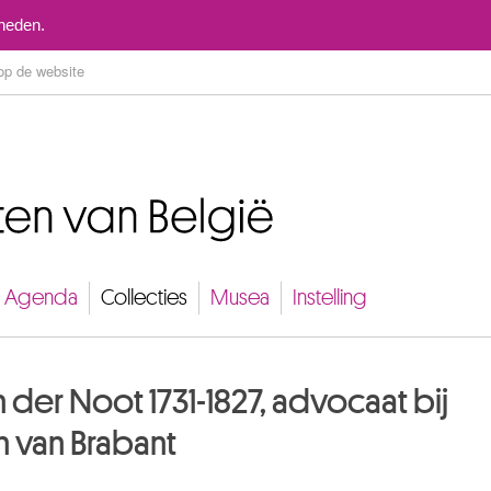
Naar inhoud
mheden.
Agenda
Collecties
Musea
Instelling
 der Noot 1731-1827, advocaat bij
 van Brabant