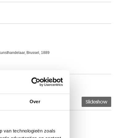
kunsthandelaar, Brussel, 1889
de eeuw
Over
Slideshow
p van technologieën zoals