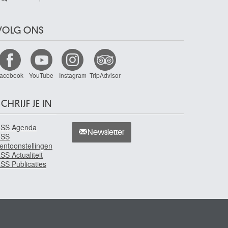
VOLG ONS
acebook
YouTube
Instagram
TripAdvisor
CHRIJF JE IN
SS Agenda
Newsletter
RSS
entoonstellingen
SS Actualiteit
SS Publicaties