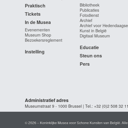
Bibliotheek
Praktisch
Publicaties
Tickets
Fotodienst
Archief
In de Musea
Archief voor Hedendaagse
Evenementen
Kunst in België
Museum Shop
Digitaal Museum
Bezoekersreglement
Educatie
Instelling
Steun ons
Pers
Administratief adres
Museumstraat 9 - 1000 Brussel | Tel.: +32 (0)2 508 32 1
© 2026 – Koninklijke Musea voor Schone Kunsten van België. All