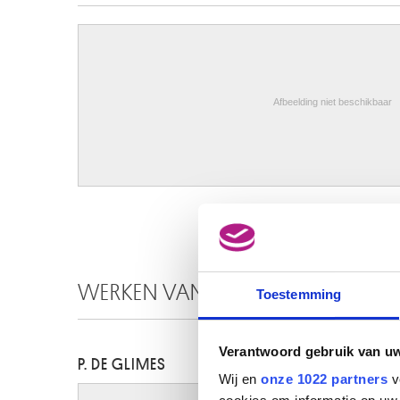
Afbeelding niet beschikbaar
WERKEN VAN DEZELFDE KUNSTEN
Toestemming
Verantwoord gebruik van u
P. DE GLIMES
Wij en
onze 1022 partners
v