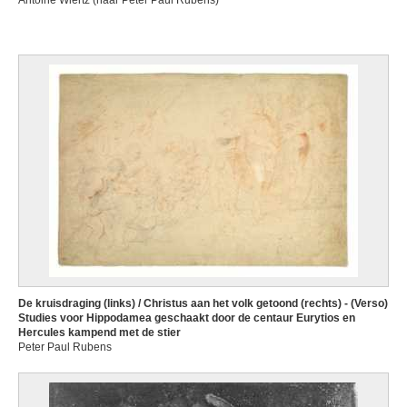
Antoine Wiertz (naar Peter Paul Rubens)
De kruisdraging (links) / Christus aan het volk getoond (rechts) - (Verso)
Studies voor Hippodamea geschaakt door de centaur Eurytios en
Hercules kampend met de stier
Peter Paul Rubens