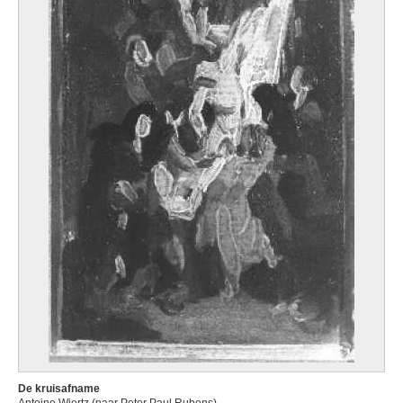
De kruisafname