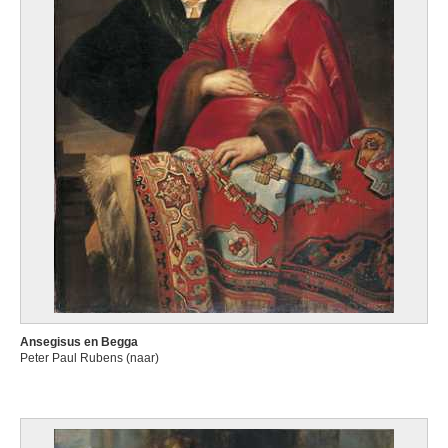
Ansegisus en Begga
Peter Paul Rubens (naar)