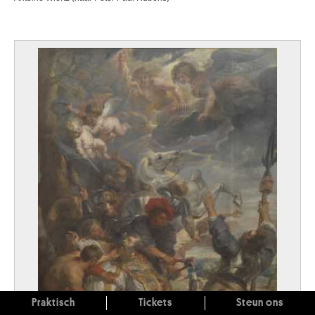
Praktisch
Tickets
Steun ons