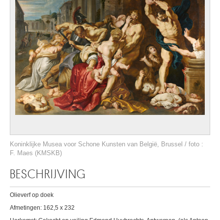
Koninklijke Musea voor Schone Kunsten van België, Brussel / foto :
F. Maes (KMSKB)
BESCHRIJVING
Olieverf op doek
Afmetingen: 162,5 x 232