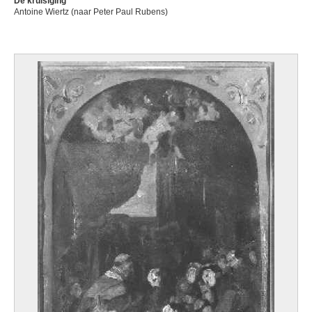
De kruisiging
Antoine Wiertz (naar Peter Paul Rubens)