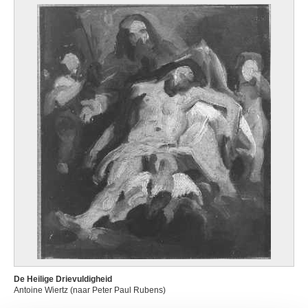
De Heilige Drievuldigheid
Antoine Wiertz (naar Peter Paul Rubens)