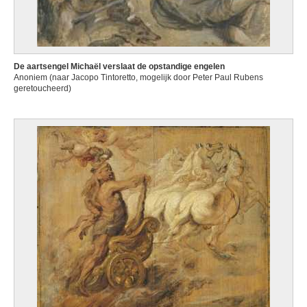
De aartsengel Michaël verslaat de opstandige engelen
Anoniem (naar Jacopo Tintoretto, mogelijk door Peter Paul Rubens
geretoucheerd)