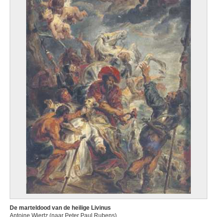
De marteldood van de heilige Livinus
Antoine Wiertz (naar Peter Paul Rubens)