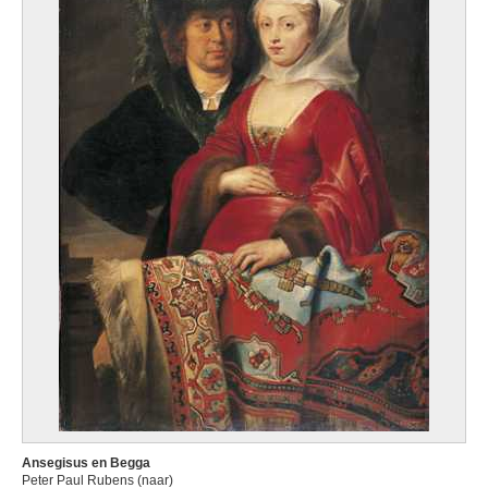
Ansegisus en Begga
Peter Paul Rubens (naar)