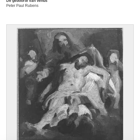
De geboorte van Venus
Peter Paul Rubens