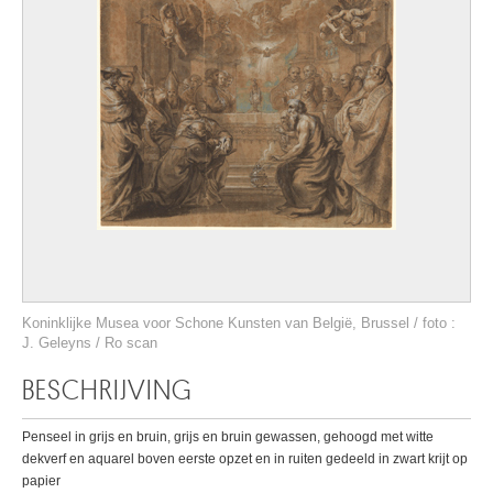
Koninklijke Musea voor Schone Kunsten van België, Brussel / foto :
J. Geleyns / Ro scan
BESCHRIJVING
Penseel in grijs en bruin, grijs en bruin gewassen, gehoogd met witte
dekverf en aquarel boven eerste opzet en in ruiten gedeeld in zwart krijt op
papier