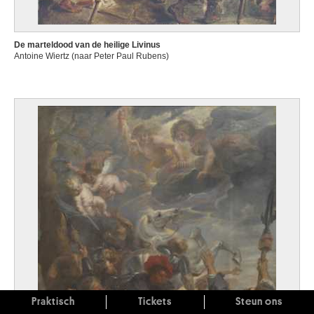
De marteldood van de heilige Livinus
Antoine Wiertz (naar Peter Paul Rubens)
Praktisch
Tickets
Steun ons