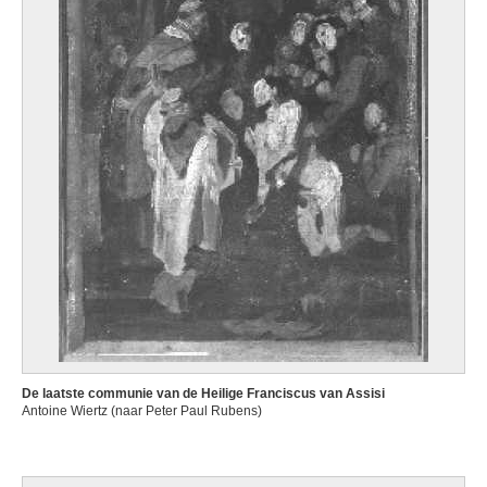
De laatste communie van de Heilige Franciscus van Assisi
Antoine Wiertz (naar Peter Paul Rubens)