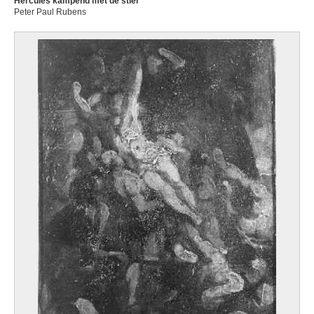
Hercules kampend met de stier
Peter Paul Rubens