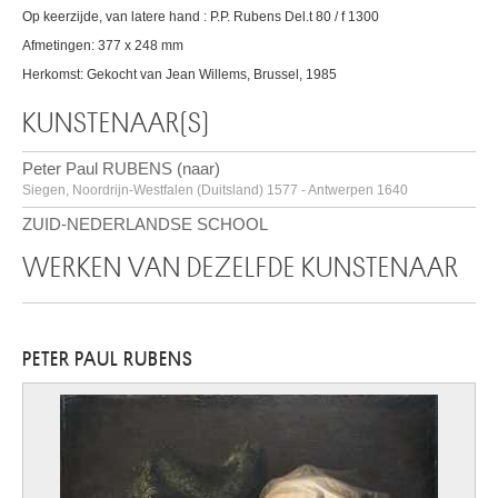
Op keerzijde, van latere hand : P.P. Rubens Del.t 80 / f 1300
Afmetingen: 377 x 248 mm
Herkomst: Gekocht van Jean Willems, Brussel, 1985
KUNSTENAAR(S)
Peter Paul RUBENS (naar)
Siegen, Noordrijn-Westfalen (Duitsland) 1577 - Antwerpen 1640
ZUID-NEDERLANDSE SCHOOL
WERKEN VAN DEZELFDE KUNSTENAAR
PETER PAUL RUBENS