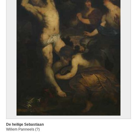
De heilige Sebastiaan
Willem Panneels (?)