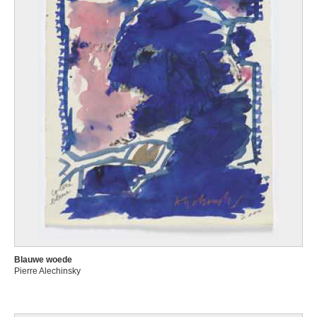
Blauwe woede
Pierre Alechinsky