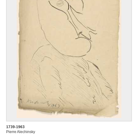
1739-1963
Pierre Alechinsky