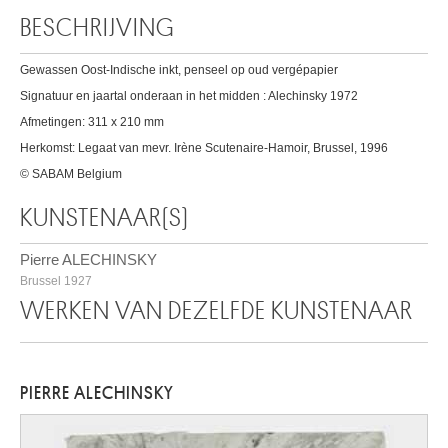
BESCHRIJVING
Gewassen Oost-Indische inkt, penseel op oud vergépapier
Signatuur en jaartal onderaan in het midden : Alechinsky 1972
Afmetingen: 311 x 210 mm
Herkomst: Legaat van mevr. Irène Scutenaire-Hamoir, Brussel, 1996
© SABAM Belgium
KUNSTENAAR(S)
Pierre ALECHINSKY
Brussel 1927
WERKEN VAN DEZELFDE KUNSTENAAR
PIERRE ALECHINSKY