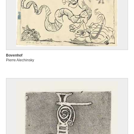
Bovenhof
Pierre Alechinsky