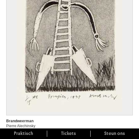
Brandweerman
Pierre Alechinsky
Praktisch
Tickets
Steun ons