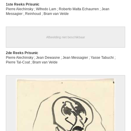
1ste Reeks Prisunic
Pierre Alechinsky ; Wifredo Lam ; Roberto Matta Echaurren ; Jean
Messagier ; Reinhoud ; Bram van Velde
Afbeelding niet beschikbaar
2de Reeks Prisunic
Pierre Alechinsky ; Jean Dewasne ; Jean Messagier ; Yasse Tabuchi ;
Pierre Tal-Coat ; Bram van Velde