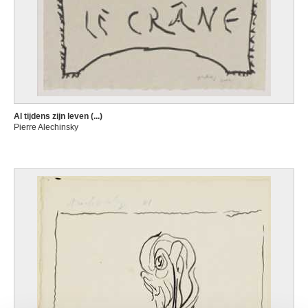
Al tijdens zijn leven (...)
Pierre Alechinsky