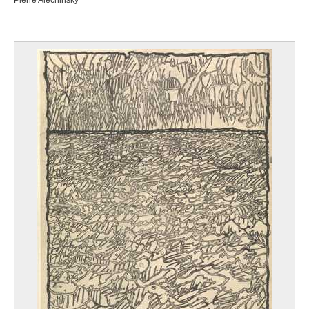
Pierre Alechinsky