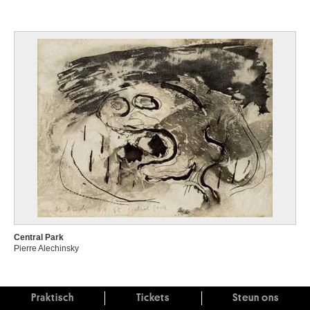
Central Park
Pierre Alechinsky
Praktisch
Tickets
Steun ons