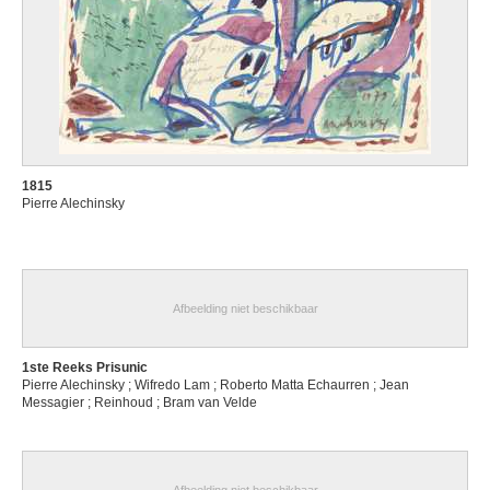
1815
Pierre Alechinsky
Afbeelding niet beschikbaar
1ste Reeks Prisunic
Pierre Alechinsky ; Wifredo Lam ; Roberto Matta Echaurren ; Jean
Messagier ; Reinhoud ; Bram van Velde