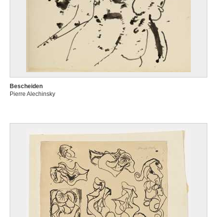
Bescheiden
Pierre Alechinsky