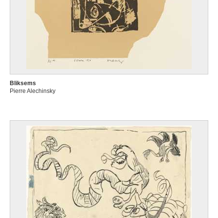
Bliksems
Pierre Alechinsky