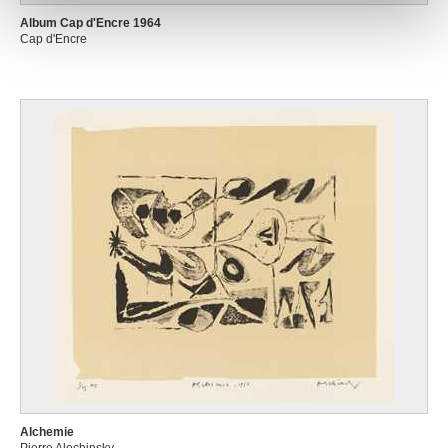
Album Cap d'Encre 1964
Cap d'Encre
Alchemie