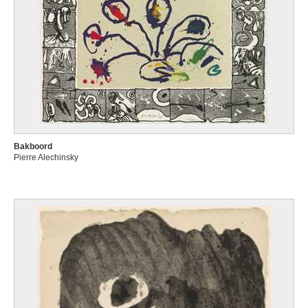
Bakboord
Pierre Alechinsky