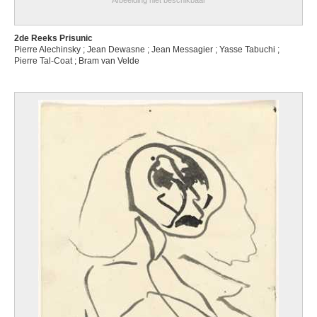
Afbeelding niet beschikbaar
2de Reeks Prisunic
Pierre Alechinsky ; Jean Dewasne ; Jean Messagier ; Yasse Tabuchi ;
Pierre Tal-Coat ; Bram van Velde