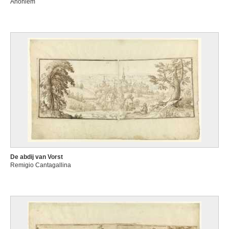
Anoniem
De abdij van Vorst
Remigio Cantagallina