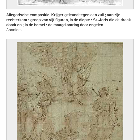
Allegorische compositie. Krijger geleund tegen een zuil ; aan zijn
rechterkant : groep van vijf figuren, in de diepte : St.-Joris die de draak
doodt en ; in de hemel : de maagd omring door engelen
Anoniem