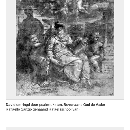
David omringd door psalmteksten. Bovenaan : God de Vader
Raffaello Sanzio genaamd Rafaël (school van)