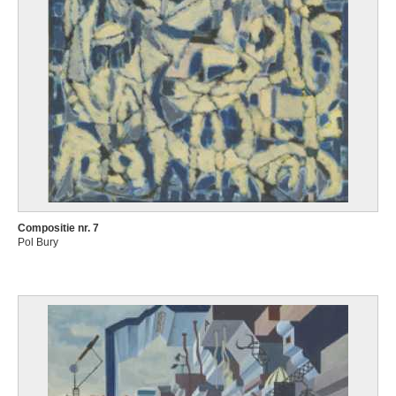
Compositie nr. 7
Pol Bury