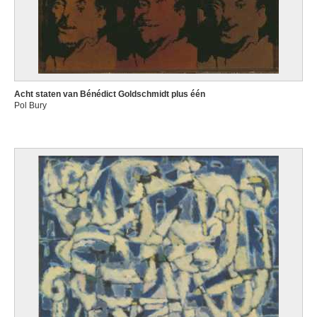
Acht staten van Bénédict Goldschmidt plus één
Pol Bury