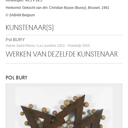
Afmetingen: 49,5 x 39,5
Herkomst: Gekocht van dhr. Christian Buyse (Bussy), Brussel, 1981
© SABAM Belgium
KUNSTENAAR(S)
Pol BURY
Haine-Saint-Pierre / La Louvière 1922 - Frankrijk 2005
WERKEN VAN DEZELFDE KUNSTENAAR
POL BURY