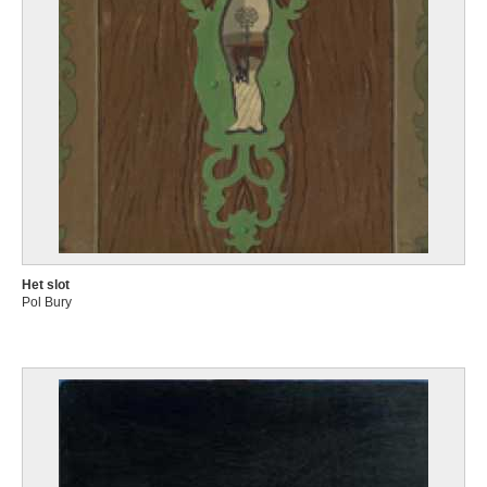
Het slot
Pol Bury