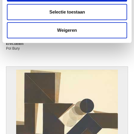
partners voor social media, adverteren en analyse. Deze
partners kunnen deze gegevens combineren met andere
Selectie toestaan
informatie die u aan ze heeft verstrekt of die ze hebben
verzameld op basis van uw gebruik van hun services.
Weigeren
Erectielen
Pol Bury