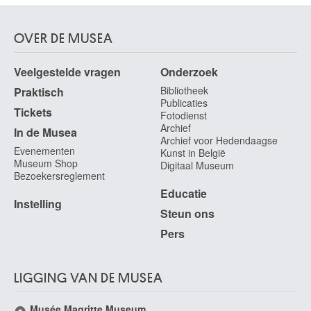
OVER DE MUSEA
Veelgestelde vragen
Onderzoek
Bibliotheek
Praktisch
Publicaties
Tickets
Fotodienst
Archief
In de Musea
Archief voor Hedendaagse
Evenementen
Kunst in België
Museum Shop
Digitaal Museum
Bezoekersreglement
Educatie
Instelling
Steun ons
Pers
LIGGING VAN DE MUSEA
Musée Magritte Museum