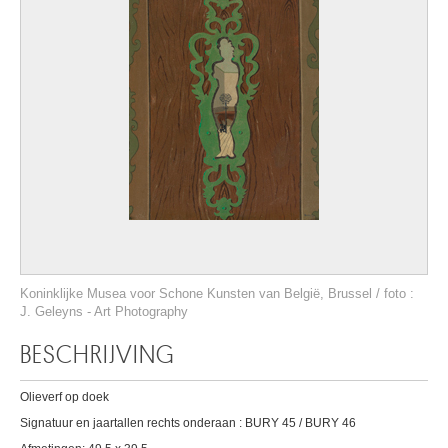
Koninklijke Musea voor Schone Kunsten van België, Brussel / foto :
J. Geleyns - Art Photography
BESCHRIJVING
Olieverf op doek
Signatuur en jaartallen rechts onderaan : BURY 45 / BURY 46