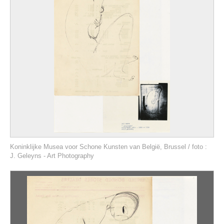
Koninklijke Musea voor Schone Kunsten van België, Brussel / foto :
J. Geleyns - Art Photography