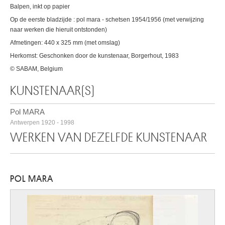
Balpen, inkt op papier
Op de eerste bladzijde : pol mara - schetsen 1954/1956 (met verwijzing
naar werken die hieruit ontstonden)
Afmetingen: 440 x 325 mm (met omslag)
Herkomst: Geschonken door de kunstenaar, Borgerhout, 1983
© SABAM, Belgium
KUNSTENAAR(S)
Pol MARA
Antwerpen 1920 - 1998
WERKEN VAN DEZELFDE KUNSTENAAR
POL MARA