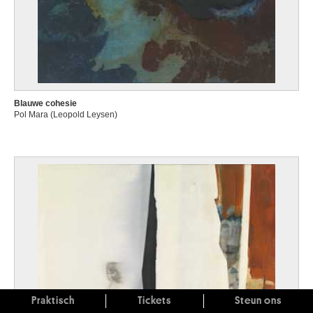
Blauwe cohesie
Pol Mara (Leopold Leysen)
Praktisch
Tickets
Steun ons