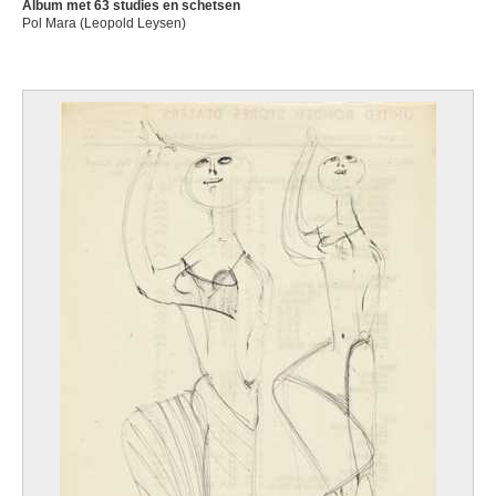
Album met 63 studies en schetsen
Pol Mara (Leopold Leysen)