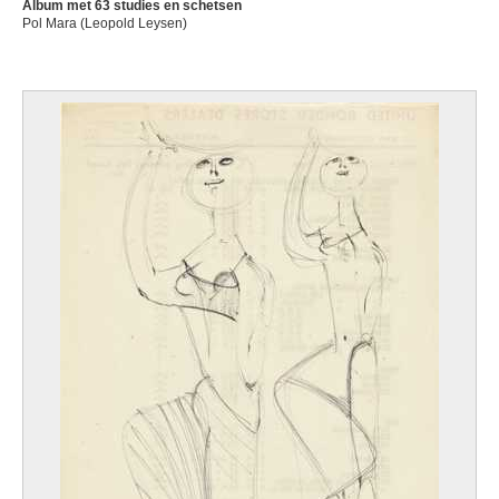
Album met 63 studies en schetsen
Pol Mara (Leopold Leysen)