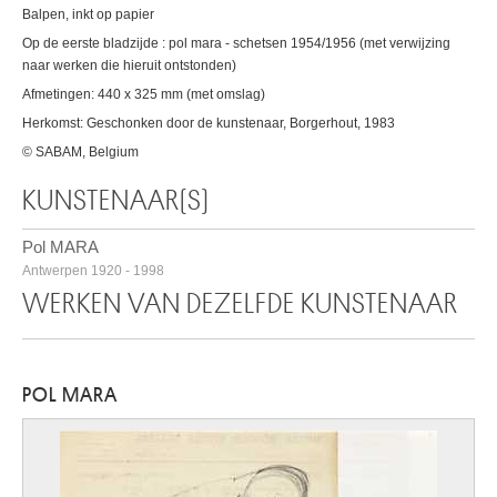
Balpen, inkt op papier
Op de eerste bladzijde : pol mara - schetsen 1954/1956 (met verwijzing
naar werken die hieruit ontstonden)
Afmetingen: 440 x 325 mm (met omslag)
Herkomst: Geschonken door de kunstenaar, Borgerhout, 1983
© SABAM, Belgium
KUNSTENAAR(S)
Pol MARA
Antwerpen 1920 - 1998
WERKEN VAN DEZELFDE KUNSTENAAR
POL MARA