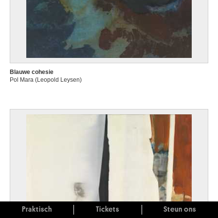
Blauwe cohesie
Pol Mara (Leopold Leysen)
Praktisch
Tickets
Steun ons