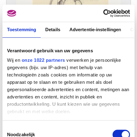
Toestemming
Details
Advertentie-instellingen
Ov
Verantwoord gebruik van uw gegevens
Wij en
onze 1022 partners
verwerken je persoonlijke
gegevens (bijv. uw IP-adres) met behulp van
technologieën zoals cookies om informatie op uw
apparaat op te slaan en te gebruiken met als doel
gepersonaliseerde advertenties en content, metingen aan
advertenties en content, inzicht in publiek en
productontwikkeling. U kunt kiezen wie uw gegevens
gebruikt en met welke doelen.
Als u het toestaat, willen we ook graag:
Toestemmingsselectie
Informatie verzamelen over uw geografische
Noodzakelijk