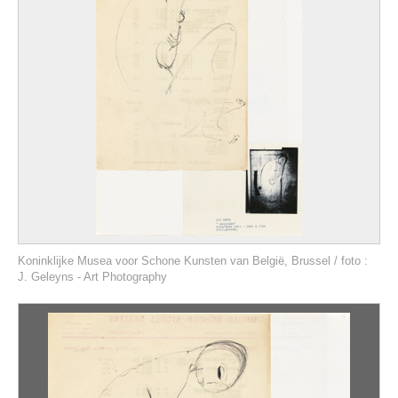
Koninklijke Musea voor Schone Kunsten van België, Brussel / foto :
J. Geleyns - Art Photography