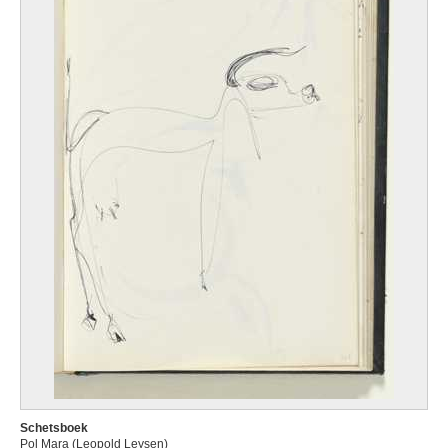
Schetsboek
Pol Mara (Leopold Leysen)