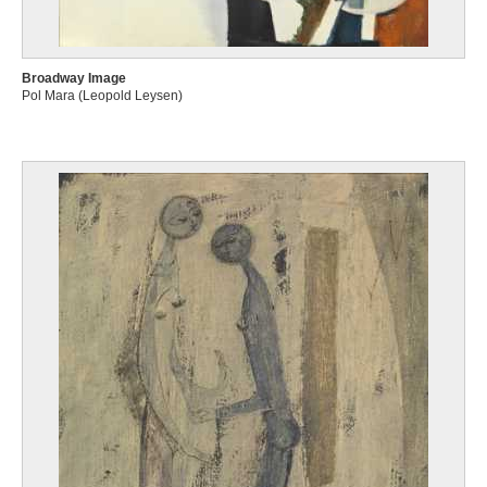
Broadway Image
Pol Mara (Leopold Leysen)