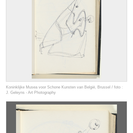
Koninklijke Musea voor Schone Kunsten van België, Brussel / foto :
J. Geleyns - Art Photography