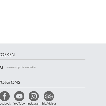
ZOEKEN
VOLG ONS
acebook
YouTube
Instagram
TripAdvisor