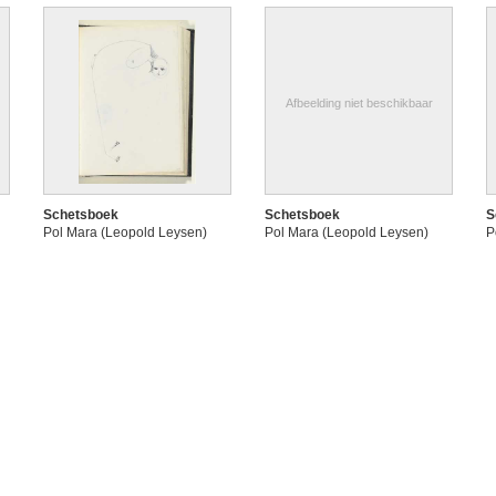
Afbeelding niet beschikbaar
Schetsboek
Schetsboek
S
Pol Mara (Leopold Leysen)
Pol Mara (Leopold Leysen)
P