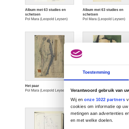
Album met 63 studies en
Album met 63 studies en
schetsen
schetsen
Pol Mara (Leopold Leysen)
Pol Mara (Leopold Leysen)
Toestemming
Het paar
Peeping
Verantwoord gebruik van u
Pol Mara (Leopold Leysen)
Pol Mara (Leopold Leysen)
Wij en
onze 1022 partners
v
cookies om informatie op uw 
metingen aan advertenties en
en met welke doelen.