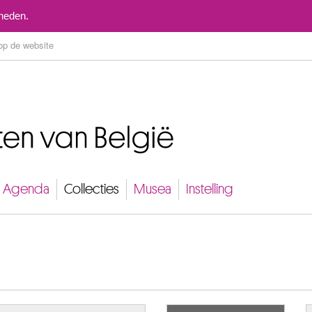
Naar inhoud
mheden.
Agenda
Collecties
Musea
Instelling