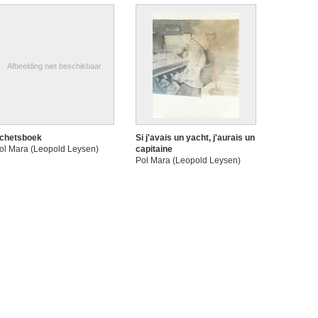
Afbeelding niet beschikbaar
chetsboek
Si j'avais un yacht, j'aurais un
ol Mara (Leopold Leysen)
capitaine
Pol Mara (Leopold Leysen)