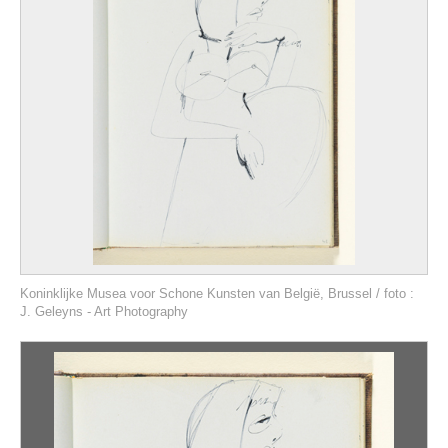
Koninklijke Musea voor Schone Kunsten van België, Brussel / foto :
J. Geleyns - Art Photography