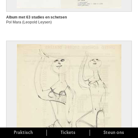
Album met 63 studies en schetsen
Pol Mara (Leopold Leysen)
Praktisch
Tickets
Steun ons