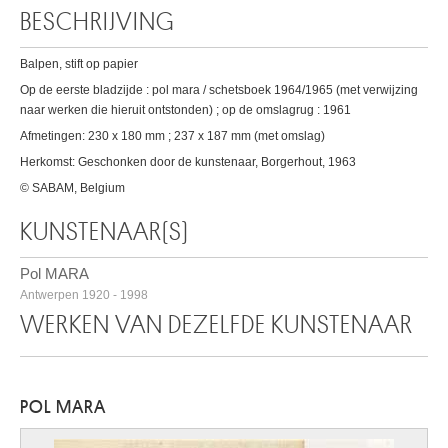
BESCHRIJVING
Balpen, stift op papier
Op de eerste bladzijde : pol mara / schetsboek 1964/1965 (met verwijzing
naar werken die hieruit ontstonden) ; op de omslagrug : 1961
Afmetingen: 230 x 180 mm ; 237 x 187 mm (met omslag)
Herkomst: Geschonken door de kunstenaar, Borgerhout, 1963
© SABAM, Belgium
KUNSTENAAR(S)
Pol MARA
Antwerpen 1920 - 1998
WERKEN VAN DEZELFDE KUNSTENAAR
POL MARA