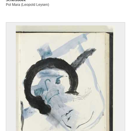
Schetsboek
Pol Mara (Leopold Leysen)