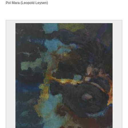
Pol Mara (Leopold Leysen)