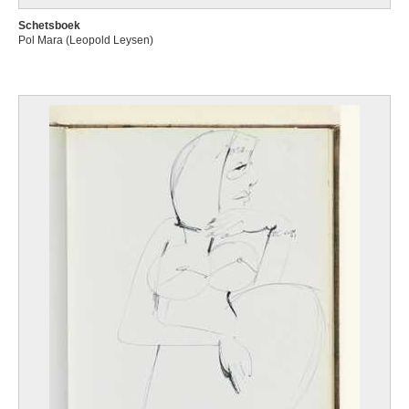
Schetsboek
Pol Mara (Leopold Leysen)