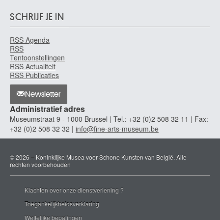
SCHRIJF JE IN
RSS Agenda
RSS
Tentoonstellingen
RSS Actualiteit
RSS Publicaties
Newsletter
Administratief adres
Museumstraat 9 - 1000 Brussel | Tel.: +32 (0)2 508 32 11 | Fax:
+32 (0)2 508 32 32 |
info@fine-arts-museum.be
© 2026 – Koninklijke Musea voor Schone Kunsten van België. Alle
rechten voorbehouden
Klachten over onze dienstverlening ?
Toegankelijkheidsverklaring
Wettelijke bepalingen