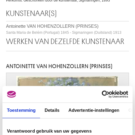
Herkomst: Geschonken door de kunstenaar, Sigmaringen, 1893
KUNSTENAAR(S)
Antoinette VAN HOHENZOLLERN (PRINSES)
Santa Maria de Belém (Portugal) 1845 - Sigmaringen (Duitsland) 1913
WERKEN VAN DEZELFDE KUNSTENAAR
ANTOINETTE VAN HOHENZOLLERN (PRINSES)
Toestemming
Details
Advertentie-instellingen
Ov
Verantwoord gebruik van uw gegevens