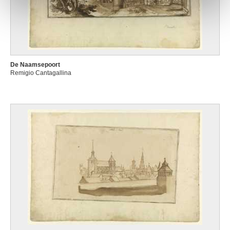
De Naamsepoort
Remigio Cantagallina