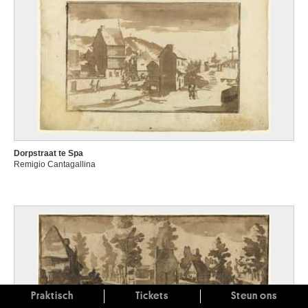
Dorpstraat te Spa
Remigio Cantagallina
Praktisch
Tickets
Steun ons