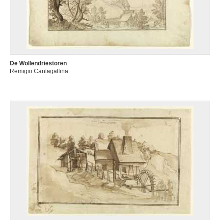
De Wollendriestoren
Remigio Cantagallina