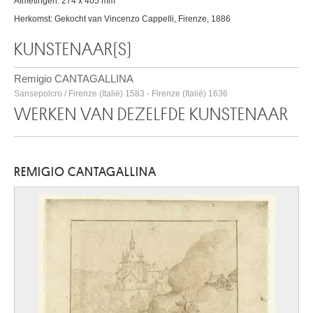
Afmetingen: 274 x 405 mm
Herkomst: Gekocht van Vincenzo Cappelli, Firenze, 1886
KUNSTENAAR(S)
Remigio CANTAGALLINA
Sansepolcro / Firenze (Italië) 1583 - Firenze (Italië) 1636
WERKEN VAN DEZELFDE KUNSTENAAR
REMIGIO CANTAGALLINA