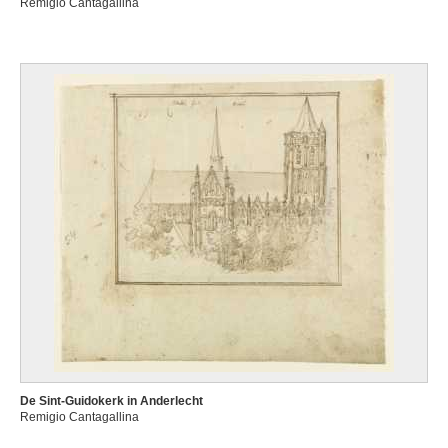
Remigio Cantagallina
De Sint-Guidokerk in Anderlecht
Remigio Cantagallina