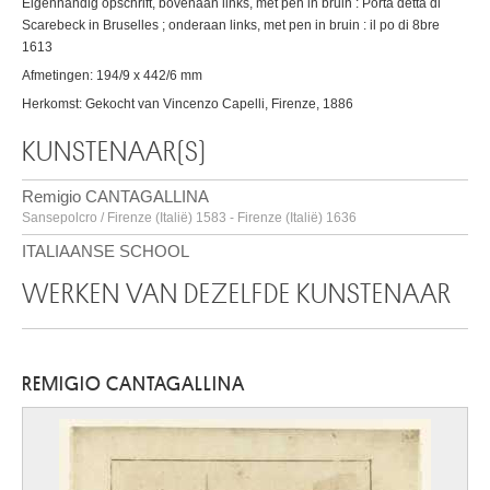
Eigenhandig opschrift, bovenaan links, met pen in bruin : Porta detta di
Scarebeck in Bruselles ; onderaan links, met pen in bruin : il po di 8bre
1613
Afmetingen: 194/9 x 442/6 mm
Herkomst: Gekocht van Vincenzo Capelli, Firenze, 1886
KUNSTENAAR(S)
Remigio CANTAGALLINA
Sansepolcro / Firenze (Italië) 1583 - Firenze (Italië) 1636
ITALIAANSE SCHOOL
WERKEN VAN DEZELFDE KUNSTENAAR
REMIGIO CANTAGALLINA