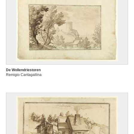
De Wollendriestoren
Remigio Cantagallina