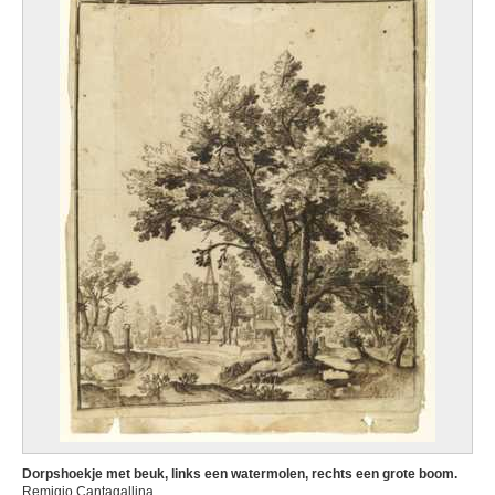
Dorpshoekje met beuk, links een watermolen, rechts een grote boom.
Remigio Cantagallina