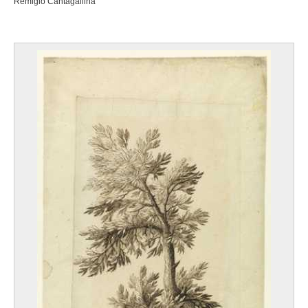
Remigio Cantagallina