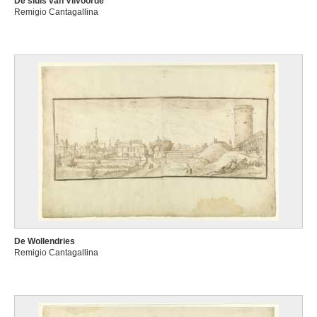
De sluis van Vilvoorde
Remigio Cantagallina
De Wollendries
Remigio Cantagallina