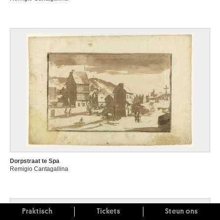
Dorpstraat te Spa
Remigio Cantagallina
Praktisch
Tickets
Steun ons