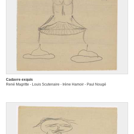
Cadavre exquis
René Magritte - Louis Scutenaire - Irène Hamoir - Paul Nougé