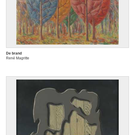
De brand
René Magritte