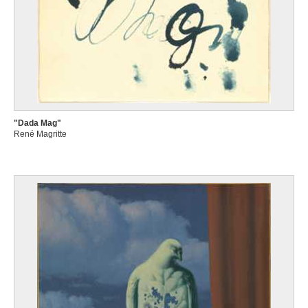
"Dada Mag"
René Magritte