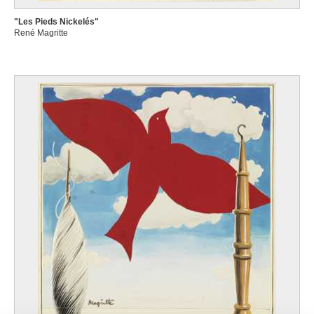
"Les Pieds Nickelés"
René Magritte