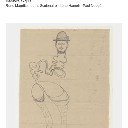
Cadavre exquis
René Magritte - Louis Scutenaire - Irène Hamoir - Paul Nougé