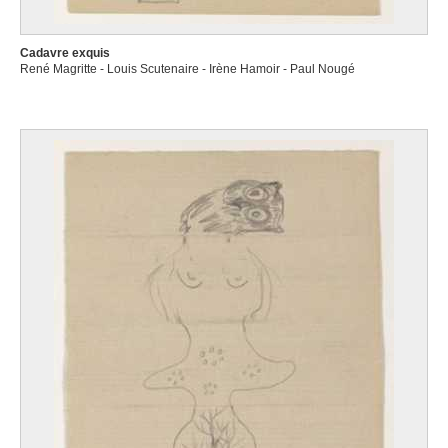
Cadavre exquis
René Magritte - Louis Scutenaire - Irène Hamoir - Paul Nougé