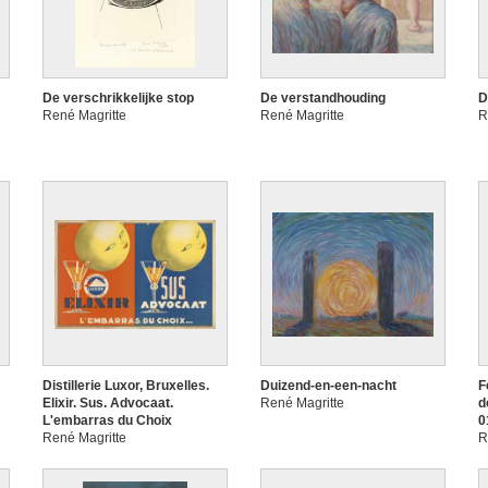
De verschrikkelijke stop
De verstandhouding
D
René Magritte
René Magritte
R
Distillerie Luxor, Bruxelles.
Duizend-en-een-nacht
F
Elixir. Sus. Advocaat.
René Magritte
d
L'embarras du Choix
0
René Magritte
R