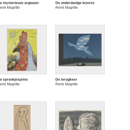
e mysterieuze argwaan
De onderdanige lezeres
ené Magritte
René Magritte
e sprookjesprins
De terugkeer
ené Magritte
René Magritte