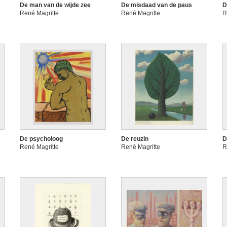
De man van de wijde zee
De misdaad van de paus
D
René Magritte
René Magritte
R
De psycholoog
De reuzin
D
René Magritte
René Magritte
R