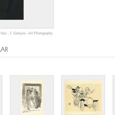
foto : J. Geleyns - Art Photography
AAR