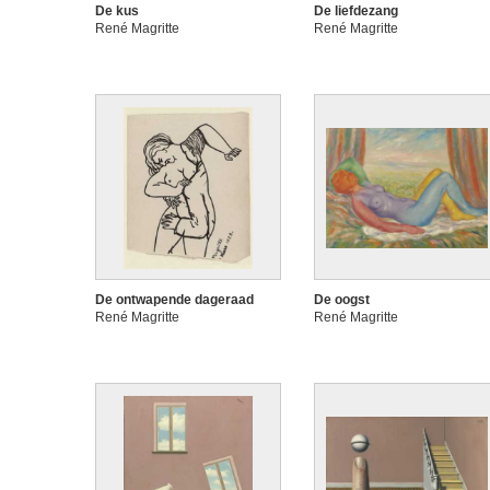
De kus
De liefdezang
René Magritte
René Magritte
De ontwapende dageraad
De oogst
René Magritte
René Magritte