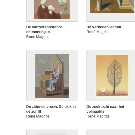
De vanzelfsprekende
De verboden lectuur
ontmoetingen
René Magritte
René Magritte
De zittende vrouw. De plek in
De zoektocht naar het
de zon III
volmaakte
René Magritte
René Magritte