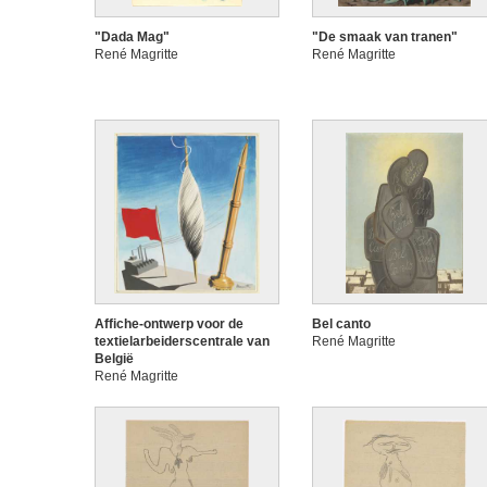
"Dada Mag"
"De smaak van tranen"
René Magritte
René Magritte
Affiche-ontwerp voor de
Bel canto
textielarbeiderscentrale van
René Magritte
België
René Magritte