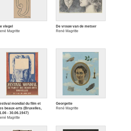
e vlegel
De vrouw van de metser
ené Magritte
René Magritte
estival mondial du film et
Georgette
es beaux-arts (Bruxelles,
René Magritte
1.06 - 30.06.1947)
ené Magritte