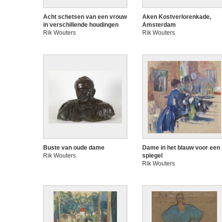
Acht schetsen van een vrouw
Aken Kostverlorenkade,
in verschillende houdingen
Amsterdam
Rik Wouters
Rik Wouters
Buste van oude dame
Dame in het blauw voor een
Rik Wouters
spiegel
Rik Wouters