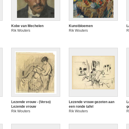
Kobe van Mechelen
Kunstbloemen
L
Rik Wouters
Rik Wouters
R
Lezende vrouw - (Verso)
Lezende vrouw gezeten aan
L
Lezende vrouw
een ronde tafel
g
Rik Wouters
Rik Wouters
R