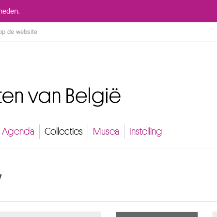
Naar inhoud
mheden.
Agenda
Collecties
Musea
Instelling
w