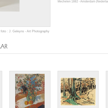
Mechelen 1882 - Amsterdam (Nederla
foto : J. Geleyns - Art Photography
AAR