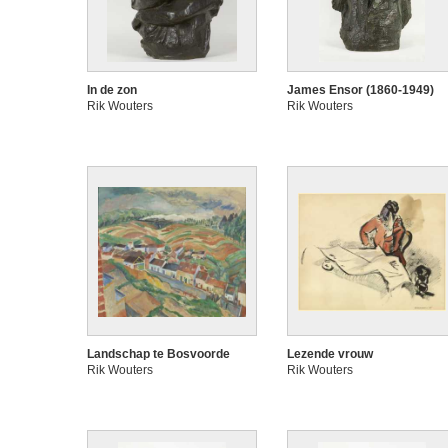
In de zon
James Ensor (1860-1949)
Rik Wouters
Rik Wouters
Landschap te Bosvoorde
Lezende vrouw
Rik Wouters
Rik Wouters