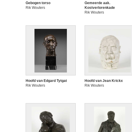
Gebogen torso
Gemeerde aak.
Rik Wouters
Kostverlorenkade
Rik Wouters
Hoofd van Edgard Tytgat
Hoofd van Jean Krickx
Rik Wouters
Rik Wouters