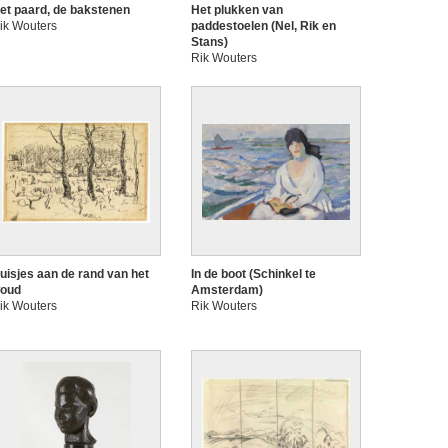
et paard, de bakstenen
Het plukken van
ik Wouters
paddestoelen (Nel, Rik en
Stans)
Rik Wouters
uisjes aan de rand van het
In de boot (Schinkel te
oud
Amsterdam)
ik Wouters
Rik Wouters