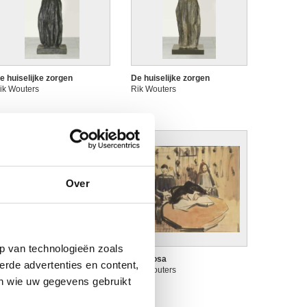
e huiselijke zorgen
De huiselijke zorgen
ik Wouters
Rik Wouters
Over
p van technologieën zoals
e strijksters
Dolorosa
erde advertenties en content,
ik Wouters
Rik Wouters
en wie uw gegevens gebruikt