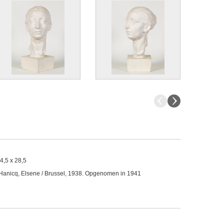
4,5 x 28,5
Hanicq, Elsene / Brussel, 1938. Opgenomen in 1941