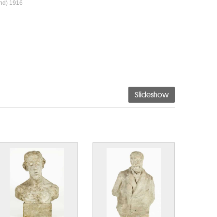
nd) 1916
Slideshow