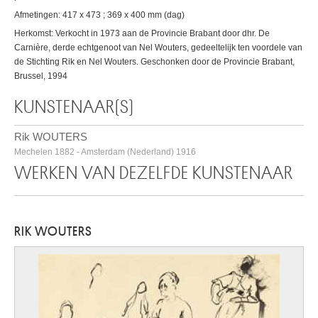
Afmetingen: 417 x 473 ; 369 x 400 mm (dag)
Herkomst: Verkocht in 1973 aan de Provincie Brabant door dhr. De
Carnière, derde echtgenoot van Nel Wouters, gedeeltelijk ten voordele van
de Stichting Rik en Nel Wouters. Geschonken door de Provincie Brabant,
Brussel, 1994
KUNSTENAAR(S)
Rik WOUTERS
Mechelen 1882 - Amsterdam (Nederland) 1916
WERKEN VAN DEZELFDE KUNSTENAAR
RIK WOUTERS