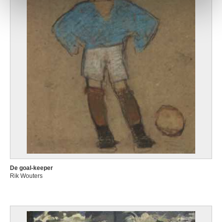
De goal-keeper
Rik Wouters