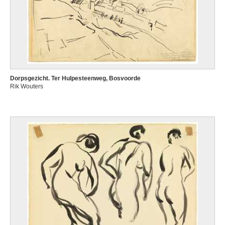
Dorpsgezicht. Ter Hulpesteenweg, Bosvoorde
Rik Wouters