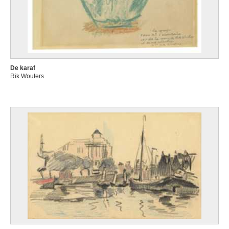
De karaf
Rik Wouters