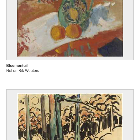
Bloementuil
Nel en Rik Wouters