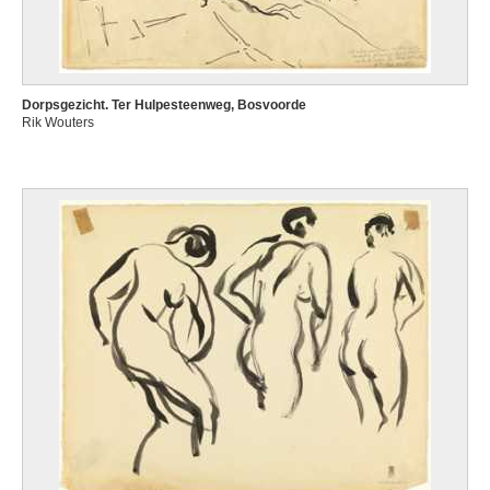
Dorpsgezicht. Ter Hulpesteenweg, Bosvoorde
Rik Wouters