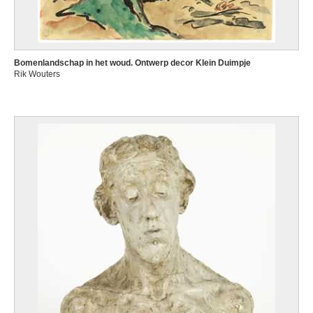
Bomenlandschap in het woud. Ontwerp decor Klein Duimpje
Rik Wouters