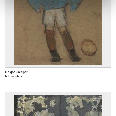
De goal-keeper
Rik Wouters