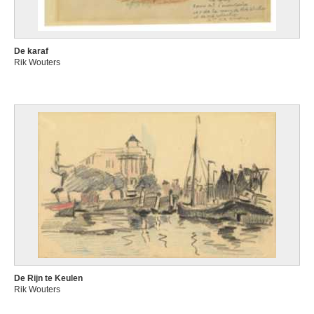
De karaf
Rik Wouters
De Rijn te Keulen
Rik Wouters