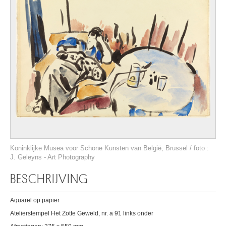
Koninklijke Musea voor Schone Kunsten van België, Brussel / foto :
J. Geleyns - Art Photography
BESCHRIJVING
Aquarel op papier
Atelierstempel Het Zotte Geweld, nr. a 91 links onder