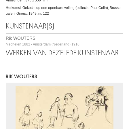
Afmetingen: 375 x 550 mm
Herkomst: Gekocht op een openbare veiling (collectie Paul Colin), Brussel,
galerij Giroux, 1949, nr. 122
KUNSTENAAR(S)
Rik WOUTERS
Mechelen 1882 - Amsterdam (Nederland) 1916
WERKEN VAN DEZELFDE KUNSTENAAR
RIK WOUTERS