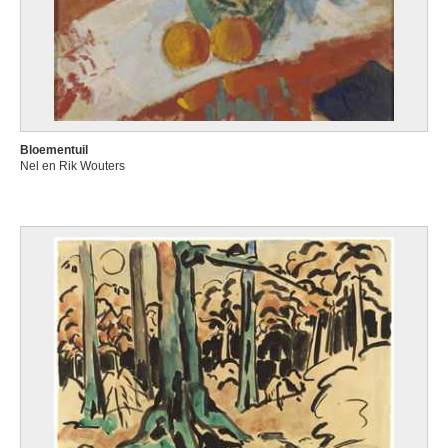
Bloementuil
Nel en Rik Wouters