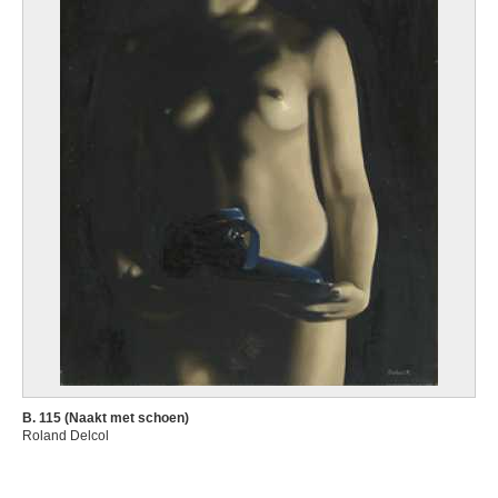
B. 115 (Naakt met schoen)
Roland Delcol