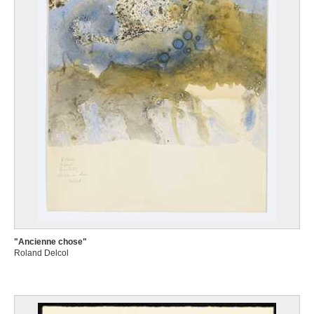
"Ancienne chose"
Roland Delcol