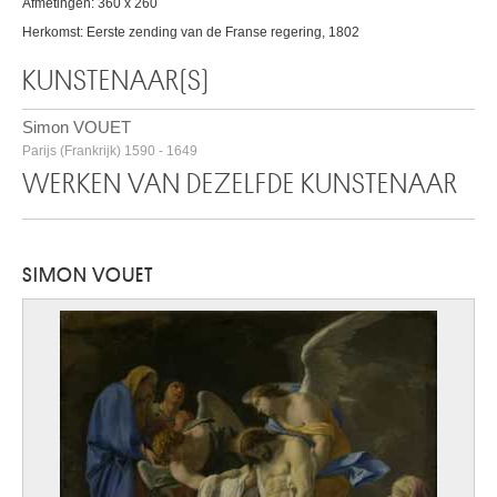
Afmetingen: 360 x 260
Herkomst: Eerste zending van de Franse regering, 1802
KUNSTENAAR(S)
Simon VOUET
Parijs (Frankrijk) 1590 - 1649
WERKEN VAN DEZELFDE KUNSTENAAR
SIMON VOUET