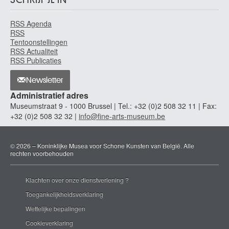
RSS Agenda
RSS
Tentoonstellingen
RSS Actualiteit
RSS Publicaties
Newsletter
Administratief adres
Museumstraat 9 - 1000 Brussel | Tel.: +32 (0)2 508 32 11 | Fax:
+32 (0)2 508 32 32 |
info@fine-arts-museum.be
© 2026 – Koninklijke Musea voor Schone Kunsten van België. Alle
rechten voorbehouden
Klachten over onze dienstverlening ?
Toegankelijkheidsverklaring
Wettelijke bepalingen
Cookieverklaring