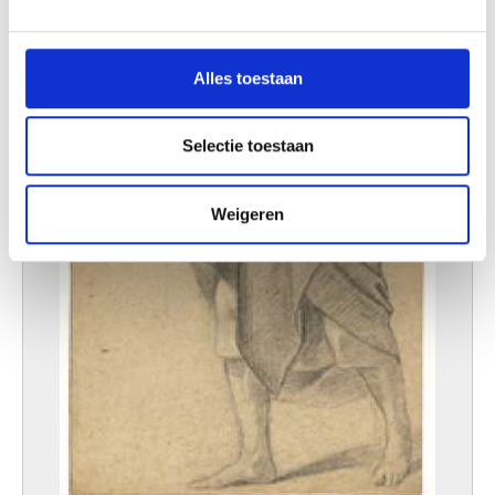
We gebruiken cookies om content en advertenties te
personaliseren, om functies voor social media te bieden
en om ons websiteverkeer te analyseren. Ook delen we
Alles toestaan
informatie over uw gebruik van onze site met onze
partners voor social media, adverteren en analyse. Deze
partners kunnen deze gegevens combineren met andere
Selectie toestaan
informatie die u aan ze heeft verstrekt of die ze hebben
verzameld op basis van uw gebruik van hun services.
Weigeren