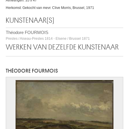
Afmetingen: 35 x 47
Herkomst: Gekocht van mevr. Clive Morris, Brussel, 1971
KUNSTENAAR(S)
Théodore FOURMOIS
Presles / Aiseau-Presles 1814 - Elsene / Brussel 1871
WERKEN VAN DEZELFDE KUNSTENAAR
THÉODORE FOURMOIS