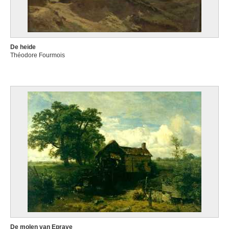
De heide
Théodore Fourmois
De molen van Eprave