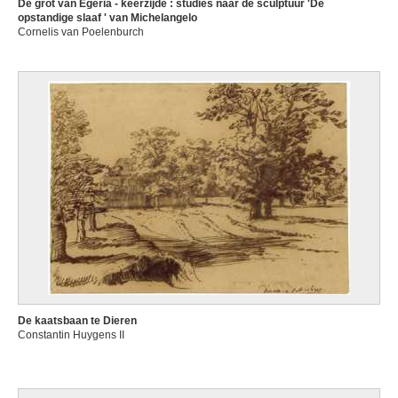
De grot van Egeria - keerzijde : studies naar de sculptuur 'De
opstandige slaaf ' van Michelangelo
Cornelis van Poelenburch
De kaatsbaan te Dieren
Constantin Huygens II