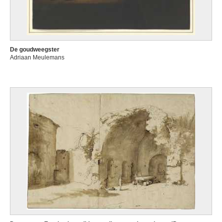
De goudweegster
Adriaan Meulemans