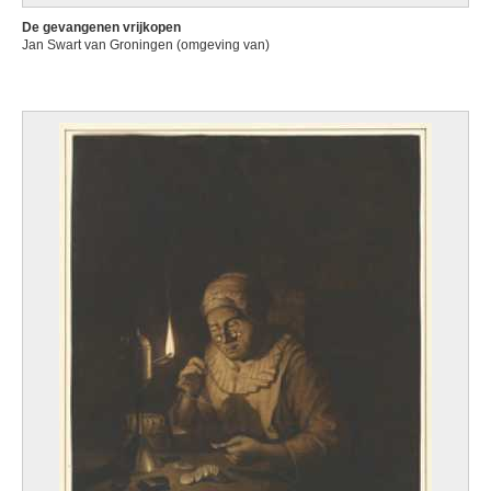
De gevangenen vrijkopen
Jan Swart van Groningen (omgeving van)