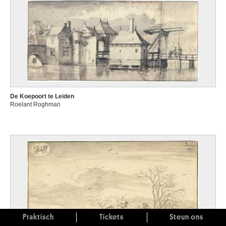
De Koepoort te Leiden
Roelant Roghman
Praktisch
Tickets
Steun ons