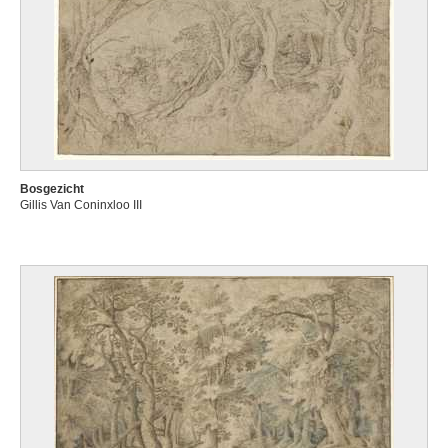
Bosgezicht
Gillis Van Coninxloo III