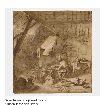
De alchemist in zijn werkplaats
Adriaen Jansz. van Ostade