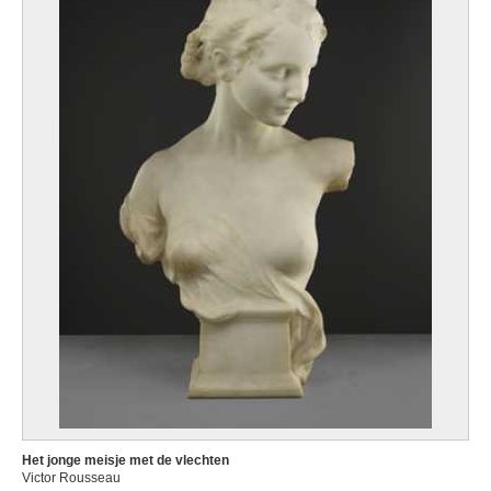
Het jonge meisje met de vlechten
Victor Rousseau