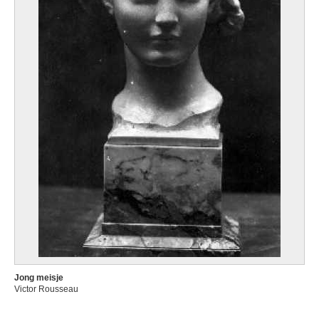
Jong meisje
Victor Rousseau