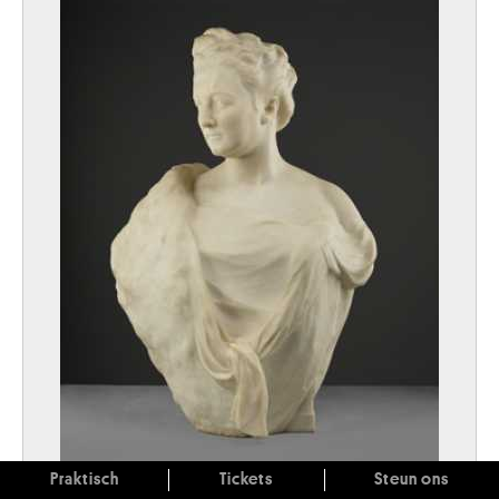
Praktisch
Tickets
Steun ons
Maria gravin van Vlaanderen (1845-1912)