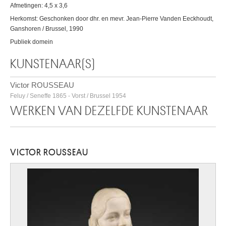
Afmetingen: 4,5 x 3,6
Herkomst: Geschonken door dhr. en mevr. Jean-Pierre Vanden Eeckhoudt,
Ganshoren / Brussel, 1990
Publiek domein
KUNSTENAAR(S)
Victor ROUSSEAU
Feluy / Seneffe 1865 - Vorst / Brussel 1954
WERKEN VAN DEZELFDE KUNSTENAAR
VICTOR ROUSSEAU