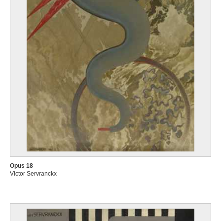
Opus 18
Victor Servranckx