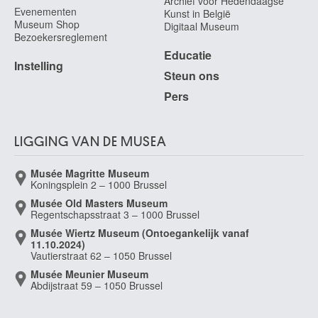
Archief voor Hedendaagse
Evenementen
Kunst in België
Museum Shop
Digitaal Museum
Bezoekersreglement
Educatie
Instelling
Steun ons
Pers
LIGGING VAN DE MUSEA
Musée Magritte Museum
Koningsplein 2 – 1000 Brussel
Musée Old Masters Museum
Regentschapsstraat 3 – 1000 Brussel
Musée Wiertz Museum (Ontoegankelijk vanaf
11.10.2024)
Vautierstraat 62 – 1050 Brussel
Musée Meunier Museum
Abdijstraat 59 – 1050 Brussel