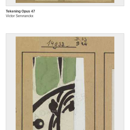
Tekening Opus 47
Victor Servranckx