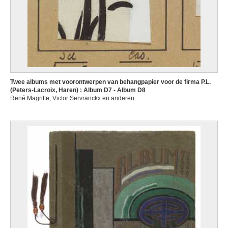
Twee albums met voorontwerpen van behangpapier voor de firma P.L.
(Peters-Lacroix, Haren) : Album D7 - Album D8
René Magritte, Victor Servranckx en anderen