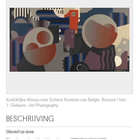
Koninklijke Musea voor Schone Kunsten van België, Brussel / foto :
J. Geleyns - Art Photography
BESCHRIJVING
Olieverf op doek