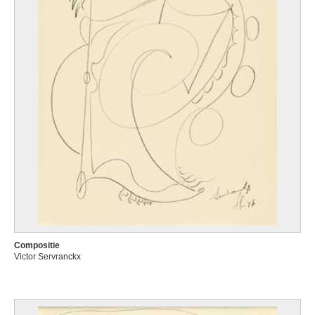
Compositie
Victor Servranckx