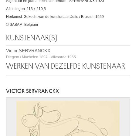
Signatuur en jaartal rechts onderaan : SERVRANCKX 1923
Afmetingen: 113 x 210,5
Herkomst: Gekocht van de kunstenaar, Jette / Brussel, 1959
© SABAM, Belgium
KUNSTENAAR(S)
Victor SERVRANCKX
Diegem / Machelen 1897 - Vilvoorde 1965
WERKEN VAN DEZELFDE KUNSTENAAR
VICTOR SERVRANCKX