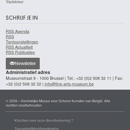
TripAdvisor
SCHRIJF JE IN
RSS Agenda
RSS
Tentoonstellingen
RSS Actualiteit
RSS Publicaties
Newsletter
Administratief adres
Museumstraat 9 - 1000 Brussel | Tel.: +32 (0)2 508 32 11 | Fax:
+32 (0)2 508 32 32 |
info@fine-arts-museum.be
© 2026 – Koninklijke Musea voor Schone Kunsten van België. Alle
rechten voorbehouden
Klachten over onze dienstverlening ?
Toegankelijkheidsverklaring