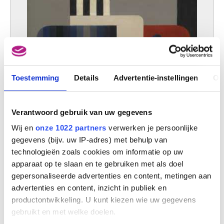
Toestemming
Details
Advertentie-instellingen
Ov
Verantwoord gebruik van uw gegevens
Wij en
onze 1022 partners
verwerken je persoonlijke
gegevens (bijv. uw IP-adres) met behulp van
technologieën zoals cookies om informatie op uw
apparaat op te slaan en te gebruiken met als doel
gepersonaliseerde advertenties en content, metingen aan
advertenties en content, inzicht in publiek en
productontwikkeling. U kunt kiezen wie uw gegevens
gebruikt en met welke doelen.