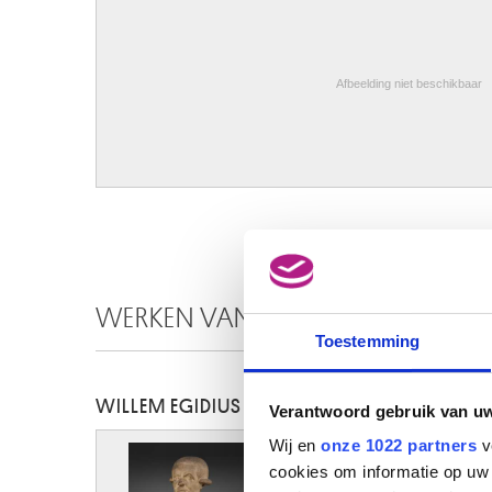
Afbeelding niet beschikbaar
WERKEN VAN DEZELFDE KUNSTEN
Toestemming
WILLEM EGIDIUS VAN BUSCOM
Verantwoord gebruik van u
Wij en
onze 1022 partners
v
cookies om informatie op uw 