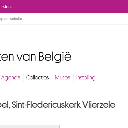
Naar inhoud
mheden.
Agenda
Collecties
Musea
Instelling
, Sint-Fledericuskerk Vlierzele