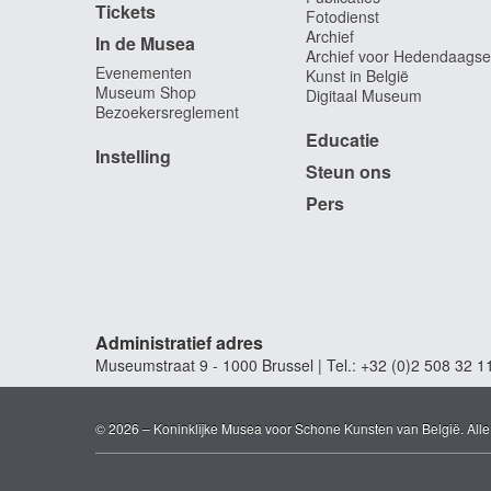
Tickets
Fotodienst
Archief
In de Musea
Archief voor Hedendaagse
Evenementen
Kunst in België
Museum Shop
Digitaal Museum
Bezoekersreglement
Educatie
Instelling
Steun ons
Pers
Administratief adres
Museumstraat 9 - 1000 Brussel | Tel.: +32 (0)2 508 32 1
© 2026 – Koninklijke Musea voor Schone Kunsten van België. All