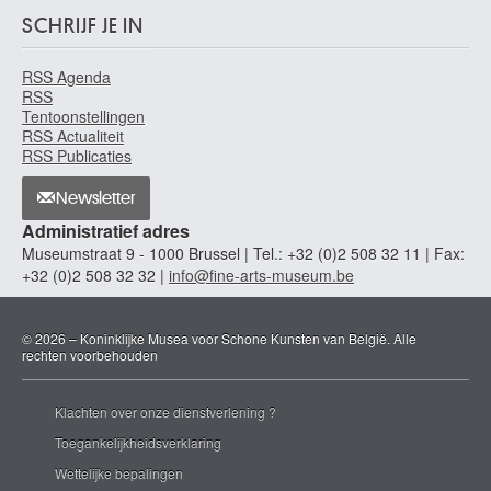
SCHRIJF JE IN
RSS Agenda
RSS
Tentoonstellingen
RSS Actualiteit
RSS Publicaties
Newsletter
Administratief adres
Museumstraat 9 - 1000 Brussel | Tel.: +32 (0)2 508 32 11 | Fax:
+32 (0)2 508 32 32 |
info@fine-arts-museum.be
© 2026 – Koninklijke Musea voor Schone Kunsten van België. Alle
rechten voorbehouden
Klachten over onze dienstverlening ?
Toegankelijkheidsverklaring
Wettelijke bepalingen