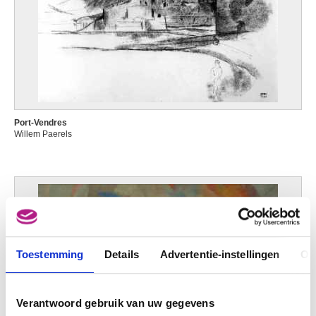
Port-Vendres
Willem Paerels
Toestemming
Details
Advertentie-instellingen
Ov
Verantwoord gebruik van uw gegevens