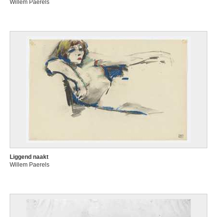
Willem Paerels
Liggend naakt
Willem Paerels