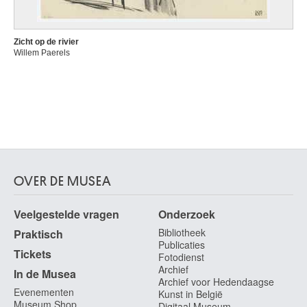
Zicht op de rivier
Willem Paerels
OVER DE MUSEA
Veelgestelde vragen
Onderzoek
Bibliotheek
Praktisch
Publicaties
Tickets
Fotodienst
Archief
In de Musea
Archief voor Hedendaagse
Evenementen
Kunst in België
Museum Shop
Digitaal Museum