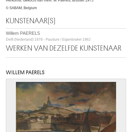
Herkomst: Gekocht van mevr. W. Paerels, Brussel 1975
© SABAM, Belgium
KUNSTENAAR(S)
Willem PAERELS
Delft (Nederland) 1878 - Paudure / Eigenbrakel 1962
WERKEN VAN DEZELFDE KUNSTENAAR
WILLEM PAERELS