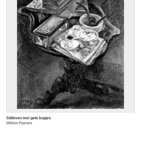
Stilleven met gele kopjes
Willem Paerels