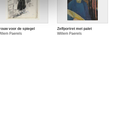
rouw voor de spiegel
Zelfportret met palet
illem Paerels
Willem Paerels