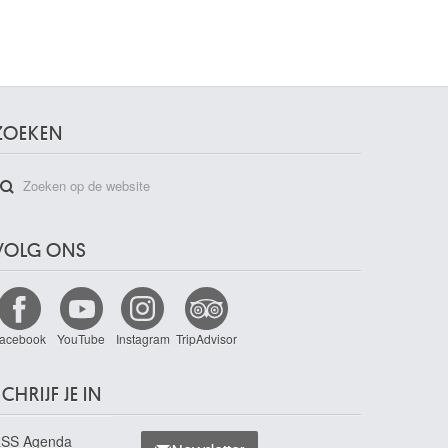
ZOEKEN
VOLG ONS
acebook
YouTube
Instagram
TripAdvisor
CHRIJF JE IN
SS Agenda