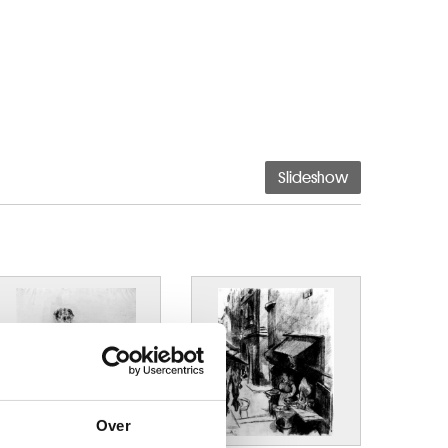
Slideshow
Over