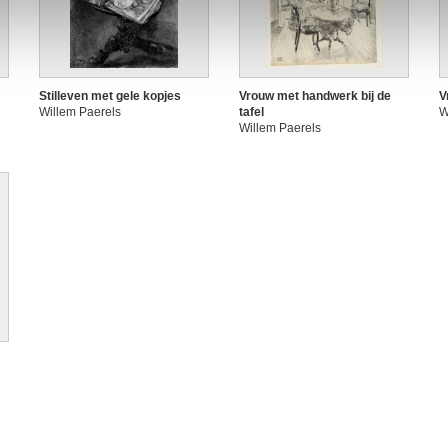
Stilleven met gele kopjes
Vrouw met handwerk bij de
V
Willem Paerels
tafel
W
Willem Paerels