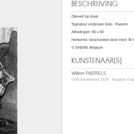
BESCHRIJVING
Olieverf op doek
Signatuur onderaan links : Paerels
Afmetingen: 80 x 60
Herkomst: Geschonken door mevr. W. 
© SABAM, Belgium
KUNSTENAAR(S)
Willem PAERELS
Delft (Nederland) 1878 - Paudure / Ei