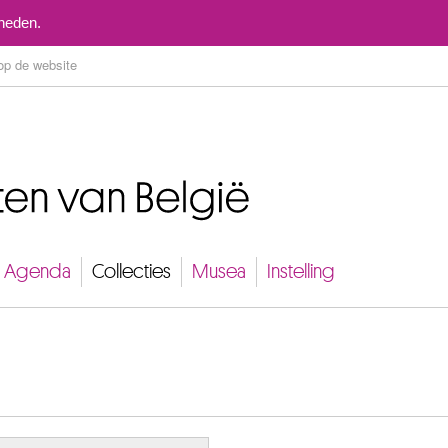
Naar inhoud
mheden.
Agenda
Collecties
Musea
Instelling