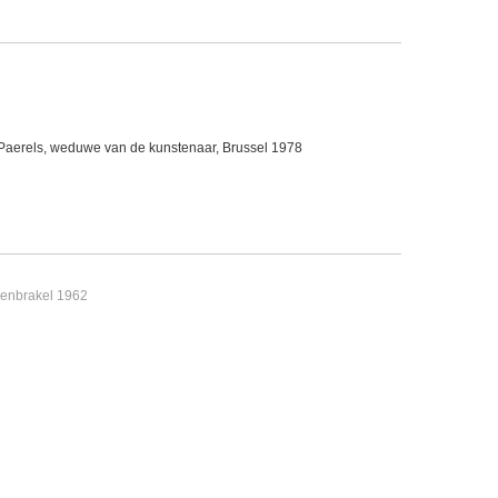
Paerels, weduwe van de kunstenaar, Brussel 1978
genbrakel 1962