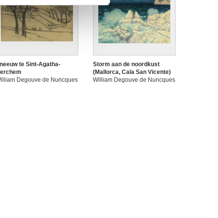
neeuw te Sint-Agatha-
Storm aan de noordkust
erchem
(Mallorca, Cala San Vicente)
illiam Degouve de Nuncques
William Degouve de Nuncques