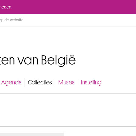
Naar inhoud
mheden.
Agenda
Collecties
Musea
Instelling