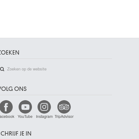
ZOEKEN
VOLG ONS
acebook
YouTube
Instagram
TripAdvisor
CHRIJF JE IN