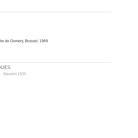
he de Gomery, Brussel, 1969
QUES
 - Stavelot 1935