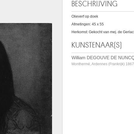
BESCHRIJVING
Olieverf op doek
Afmetingen: 45 x 55
Herkomst: Gekocht van mej. de Gerlac
KUNSTENAAR(S)
William DEGOUVE DE NUNC
Monthermé, Ardennes (Frankrijk) 1867