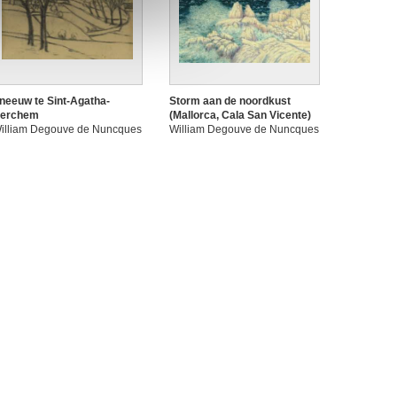
neeuw te Sint-Agatha-
Storm aan de noordkust
erchem
(Mallorca, Cala San Vicente)
illiam Degouve de Nuncques
William Degouve de Nuncques