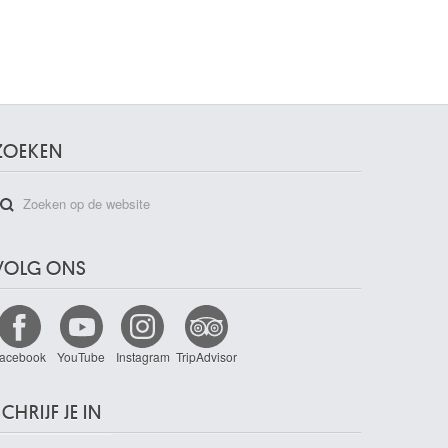
ZOEKEN
VOLG ONS
acebook
YouTube
Instagram
TripAdvisor
CHRIJF JE IN