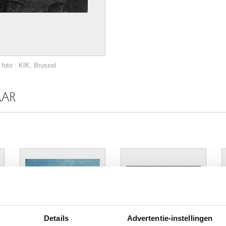
foto : KIK, Brussel
AAR
Details
Advertentie-instellingen