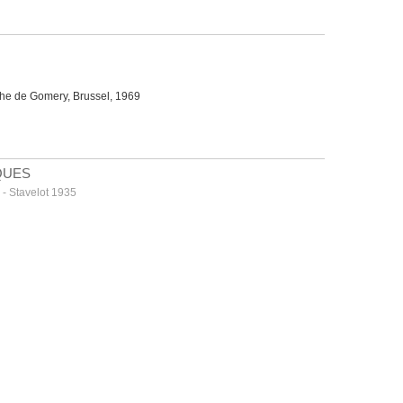
he de Gomery, Brussel, 1969
QUES
 - Stavelot 1935