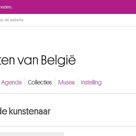
Naar inhoud
mheden.
Agenda
Collecties
Musea
Instelling
de kunstenaar