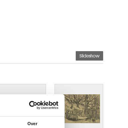
Slideshow
Over