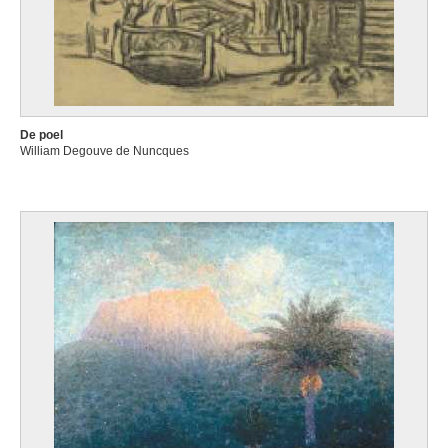
De poel
William Degouve de Nuncques