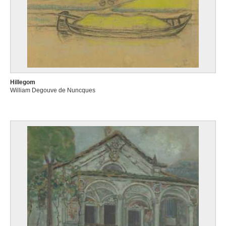
Hillegom
William Degouve de Nuncques