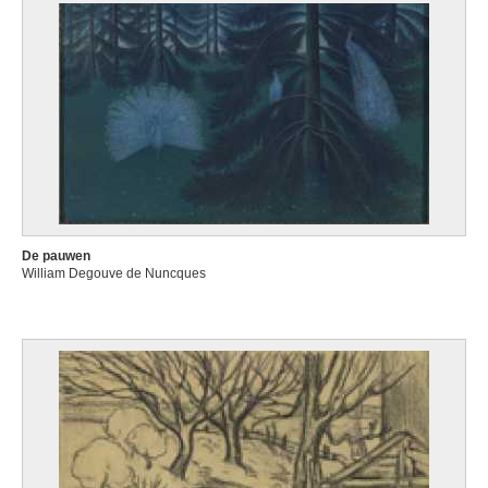
De pauwen
William Degouve de Nuncques