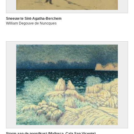
Sneeuw te Sint-Agatha-Berchem
William Degouve de Nuncques
Storm aan de noordkust (Mallorca, Cala San Vicente)