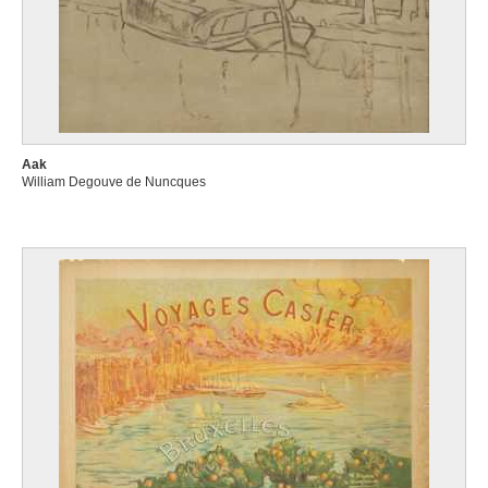
Aak
William Degouve de Nuncques