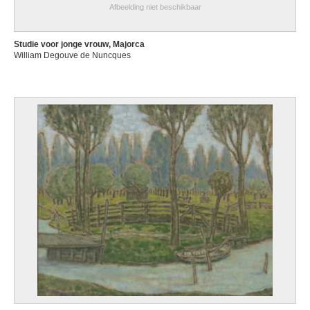
Afbeelding niet beschikbaar
Studie voor jonge vrouw, Majorca
William Degouve de Nuncques