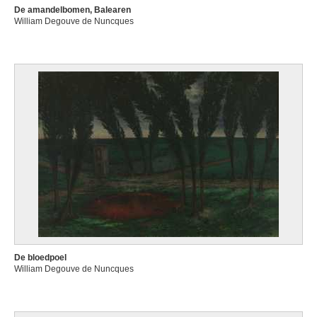
De amandelbomen, Balearen
William Degouve de Nuncques
De bloedpoel
William Degouve de Nuncques