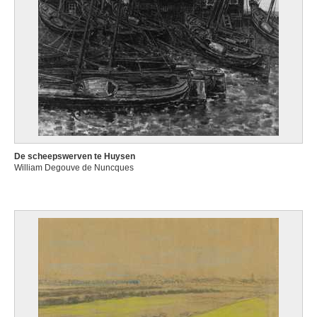
De scheepswerven te Huysen
William Degouve de Nuncques