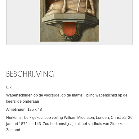
BESCHRIJVING
Eik
Wapenschilden op de voorzijde, op de mantel ; blind wapenschild op de
keerzijde onderaan
Afmetingen: 125 x 48
Herkomst: Luik gekocht op veiling William Middleton, Londen, Christie's, 26
januari 1872, nr. 143. Zou herkomstig zijn uit het stadhuis van Zierikzee,
Zeeland