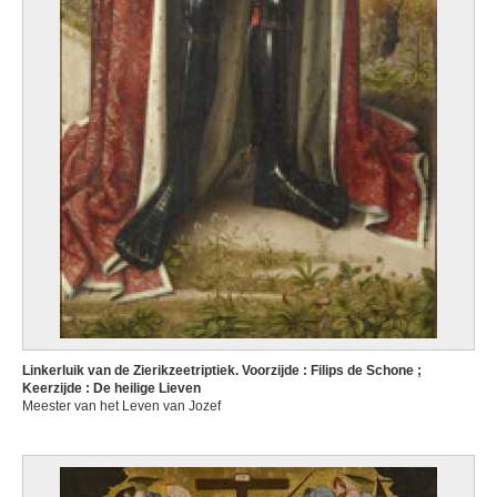
Linkerluik van de Zierikzeetriptiek. Voorzijde : Filips de Schone ;
Keerzijde : De heilige Lieven
Meester van het Leven van Jozef