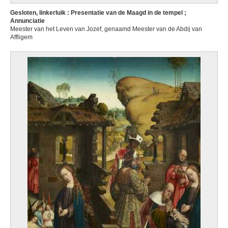
Gesloten, linkerluik : Presentatie van de Maagd in de tempel ;
Annunciatie
Meester van het Leven van Jozef, genaamd Meester van de Abdij van
Affligem