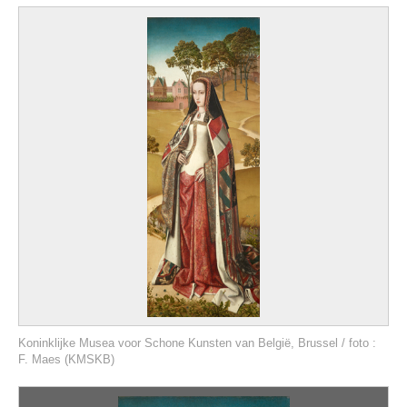
Koninklijke Musea voor Schone Kunsten van België, Brussel / foto :
F. Maes (KMSKB)