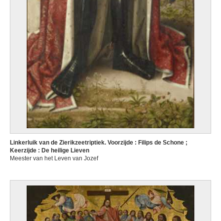
Linkerluik van de Zierikzeetriptiek. Voorzijde : Filips de Schone ;
Keerzijde : De heilige Lieven
Meester van het Leven van Jozef