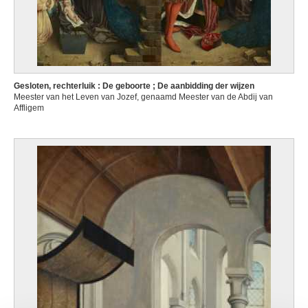
Gesloten, rechterluik : De geboorte ; De aanbidding der wijzen
Meester van het Leven van Jozef, genaamd Meester van de Abdij van
Affligem